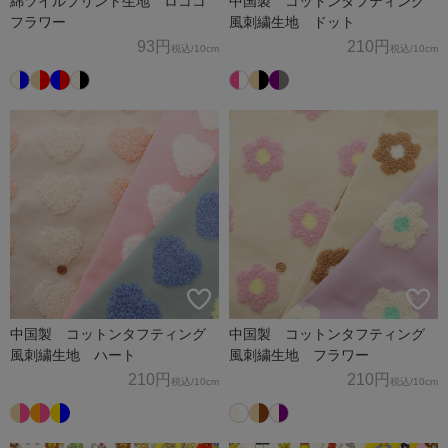
綿ツイルプリント生地 ロココ
中国製 コットンタフティング
フラワー
風刺繍生地 ドット
93円
210円
税込
/10cm
税込
/10cm
中国製 コットンタフティング
中国製 コットンタフティング
風刺繍生地 ハート
風刺繍生地 フラワー
210円
210円
税込
/10cm
税込
/10cm