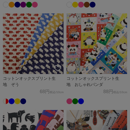
コットンオックスプリント生
コットンオックスプリント生
地 ぞう
地 おしゃれパンダ
68円
88円
税込
/10cm
税込
/10cm