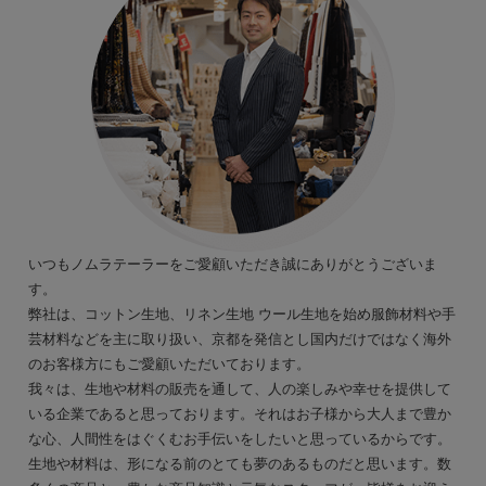
いつもノムラテーラーをご愛顧いただき誠にありがとうございま
す。
弊社は、コットン生地、リネン生地 ウール生地を始め服飾材料や手
芸材料などを主に取り扱い、京都を発信とし国内だけではなく海外
のお客様方にもご愛顧いただいております。
我々は、生地や材料の販売を通して、人の楽しみや幸せを提供して
いる企業であると思っております。それはお子様から大人まで豊か
な心、人間性をはぐくむお手伝いをしたいと思っているからです。
生地や材料は、形になる前のとても夢のあるものだと思います。数