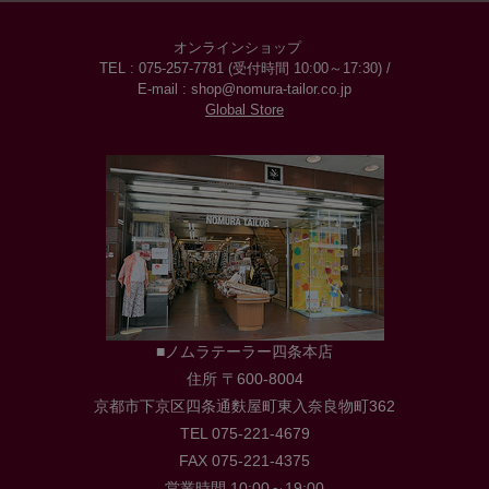
オンラインショップ
TEL : 075-257-7781 (受付時間 10:00～17:30) /
E-mail : shop@nomura-tailor.co.jp
Global Store
■ノムラテーラー四条本店
住所 〒600-8004
京都市下京区四条通麩屋町東入奈良物町362
TEL 075-221-4679
FAX 075-221-4375
営業時間 10:00～19:00