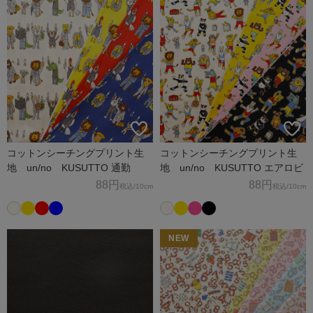
コットンシーチングプリント生
コットンシーチングプリント生
地 un/no KUSUTTO 通勤
地 un/no KUSUTTO エアロビ
88円
88円
税込
/10cm
税込
/10cm
NEW