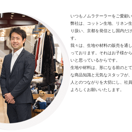
いつもノムラテーラーをご愛顧
弊社は、コットン生地、リネン生
り扱い、京都を発信とし国内だ
す。
我々は、生地や材料の販売を通
っております。それはお子様か
いと思っているからです。
生地や材料は、形になる前のと
な商品知識と元気なスタッフが
人とのつながりを大切にし、社
よろしくお願いいたします。