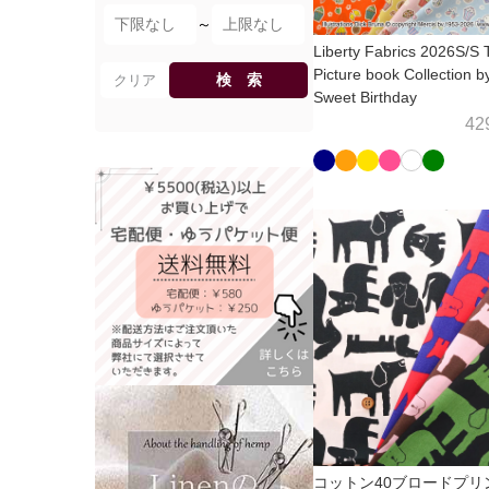
～
Liberty Fabrics 2026S/S 
Picture book Collection by
検 索
クリア
Sweet Birthday
42
コットン40ブロードプ