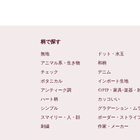
柄で探す
無地
ドット・水玉
アニマル系・生き物
和柄
チェック
デニム
ボタニカル
インポート生地
アンティーク調
ｲﾝﾃﾘｱ・家具･楽器・
ハート柄
カッコいい
シンプル
グラデーション・ム
スマイリー・人・顔
ボーダー・ストライ
刺繍
作家・メーカー