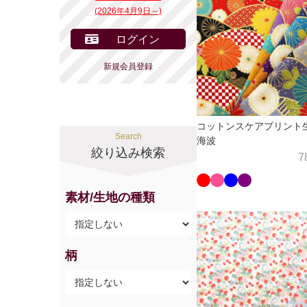
(2026年4月9日～)
ログイン
新規会員登録
コットンスケアプリント
Search
海波
絞り込み検索
7
素材/生地の種類
柄