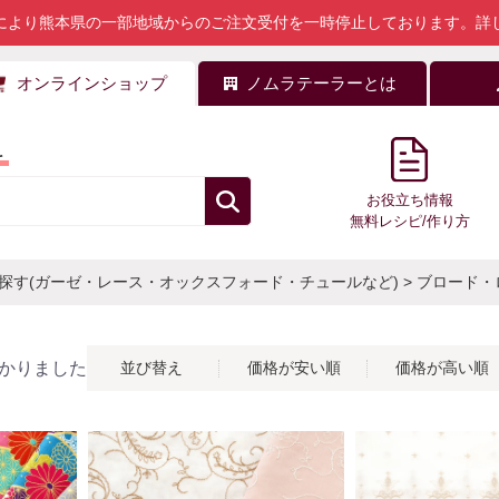
により熊本県の一部地域からのご注文受付を一時停止しております。
詳
オンラインショップ
ノムラテーラーとは
料
お役立ち情報
無料レシピ/作り方
探す(ガーゼ・レース・オックスフォード・チュールなど)
>
ブロード・
かりました
並び替え
価格が安い順
価格が高い順