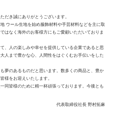
いただき誠にありがとうございます。
地 ウール生地を始め服飾材料や手芸材料などを主に取
けではなく海外のお客様方にもご愛顧いただいておりま
して、人の楽しみや幸せを提供している企業であると思
ら大人まで豊かな心、人間性をはぐくむお手伝いをした
ても夢のあるものだと思います。数多くの商品と、豊か
、皆様をお迎えいたします。
員一同皆様のために精一杯頑張っております。今後とも
代表取締役社長 野村拓麻