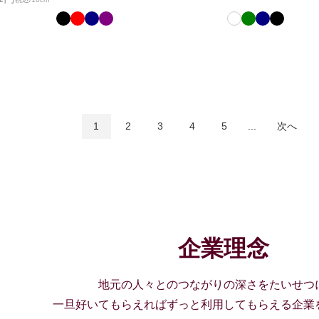
1
2
3
4
5
...
次へ
企業理念
地元の人々とのつながりの深さをたいせつ
一旦好いてもらえればずっと利用してもらえる企業