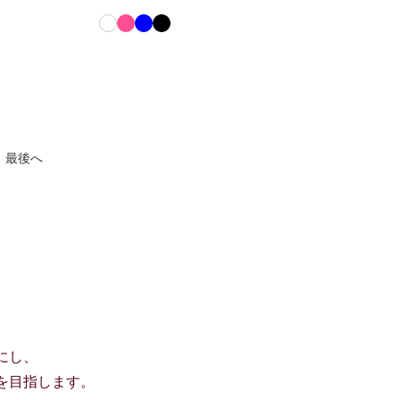
最後へ
にし、
を目指します。