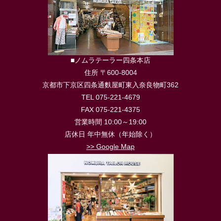
■ノムラテーラー四条本店
住所 〒600-8004
京都市下京区四条通麩屋町東入奈良物町362
TEL 075-221-4679
FAX 075-221-4375
営業時間 10:00～19:00
店休日 年中無休（年始除く）
>> Google Map