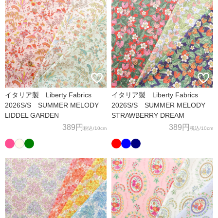
イタリア製 Liberty Fabrics
イタリア製 Liberty Fabrics
2026S/S SUMMER MELODY
2026S/S SUMMER MELODY
LIDDEL GARDEN
STRAWBERRY DREAM
389円
389円
税込
/10cm
税込
/10cm