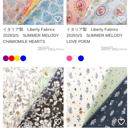
イタリア製 Liberty Fabrics
イタリア製 Liberty Fabrics
2026S/S SUMMER MELODY
2026S/S SUMMER MELODY
CHAMOMILE HEARTS
LOVE POEM
389円
389円
税込
/10cm
税込
/10cm