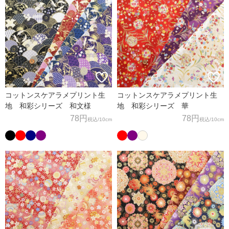
コットンスケアラメプリント生
コットンスケアラメプリント生
地 和彩シリーズ 和文様
地 和彩シリーズ 華
78円
78円
税込
/10cm
税込
/10cm