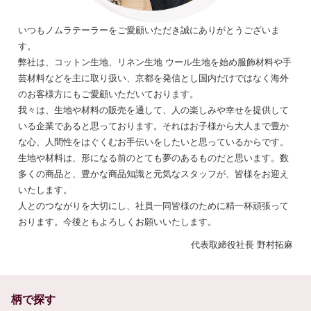
いつもノムラテーラーをご愛顧いただき誠にありがとうございま
す。
弊社は、コットン生地、リネン生地 ウール生地を始め服飾材料や手
芸材料などを主に取り扱い、京都を発信とし国内だけではなく海外
のお客様方にもご愛顧いただいております。
我々は、生地や材料の販売を通して、人の楽しみや幸せを提供して
いる企業であると思っております。それはお子様から大人まで豊か
な心、人間性をはぐくむお手伝いをしたいと思っているからです。
生地や材料は、形になる前のとても夢のあるものだと思います。数
多くの商品と、豊かな商品知識と元気なスタッフが、皆様をお迎え
いたします。
人とのつながりを大切にし、社員一同皆様のために精一杯頑張って
おります。今後ともよろしくお願いいたします。
代表取締役社長 野村拓麻
柄で探す