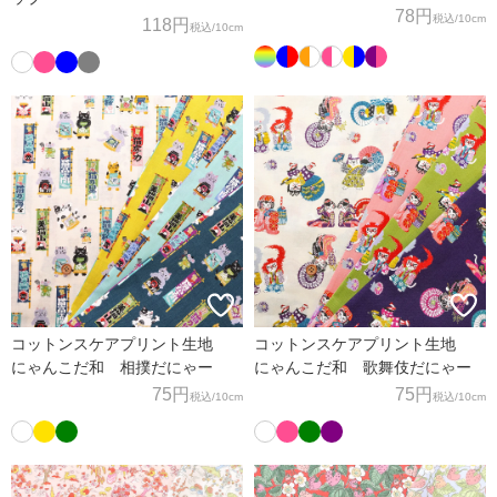
78円
税込
/10cm
118円
税込
/10cm
コットンスケアプリント生地
コットンスケアプリント生地
にゃんこだ和 相撲だにゃー
にゃんこだ和 歌舞伎だにゃー
75円
75円
税込
/10cm
税込
/10cm