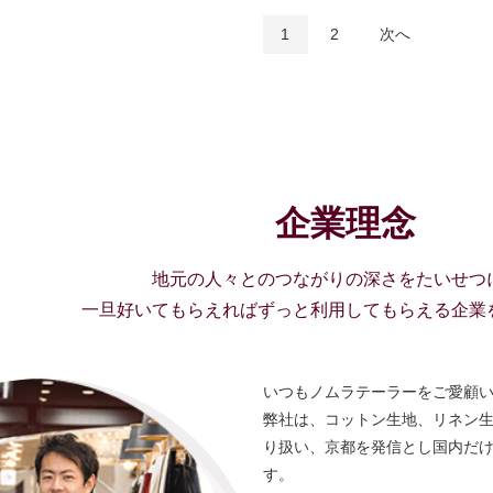
1
2
次へ
企業理念
地元の人々とのつながりの深さをたいせつ
一旦好いてもらえればずっと利用してもらえる企業
いつもノムラテーラーをご愛顧
弊社は、コットン生地、リネン生
り扱い、京都を発信とし国内だ
す。