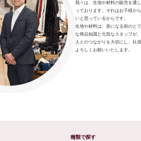
我々は、生地や材料の販売を通
っております。それはお子様か
いと思っているからです。
生地や材料は、形になる前のと
な商品知識と元気なスタッフが
人とのつながりを大切にし、社
よろしくお願いいたします。
種類で探す