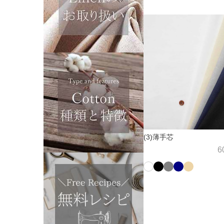
(3)薄手芯
6