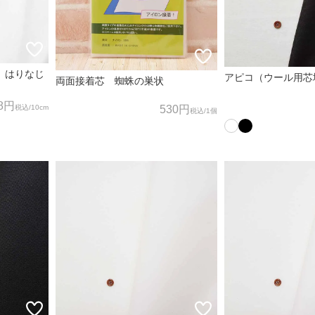
 はりなじ
アピコ（ウール用芯
両面接着芯 蜘蛛の巣状
8円
530円
税込
/10cm
税込
/1個