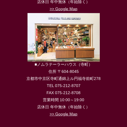
店休日 年中無休（年始除く）
>> Google Map
■ノムラテーラーハウス（寺町）
住所 〒604-8045
京都市中京区寺町通錦上ル円福寺前町278
TEL 075-212-8707
FAX 075-212-8708
営業時間 10:00～19:00
店休日 年中無休（年始除く）
>> Google Map