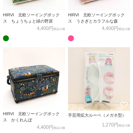
HIRVI 北欧ソーイングボック
HIRVI 北欧ソーイングボック
ス ちょうちょと緑の野原
ス うさぎとカラフルな森
4,400円
4,400円
税込
/1個
税込
/1個
HIRVI 北欧ソーイングボック
手芸用拡大ルーペ（メガネ型）
ス かくれんぼ
1,270円
税込
/1個
4,400円
税込
/1個