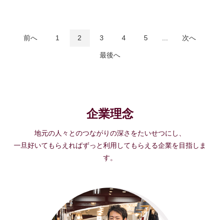
前へ
1
2
3
4
5
...
次へ
最後へ
企業理念
地元の人々とのつながりの深さをたいせつにし、
一旦好いてもらえればずっと利用してもらえる企業を目指しま
す。