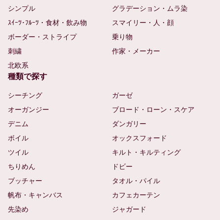
シンプル
グラデーション・ムラ染
ｽｲｰﾂ･ﾌﾙｰﾂ・食材・飲み物
スマイリー・人・顔
ボーダー・ストライプ
乗り物
刺繍
作家・メーカー
北欧系
種類で探す
シーチング
ガーゼ
オーガンジー
ブロード・ローン・スケア
デニム
ダンガリー
ボイル
オックスフォード
ツイル
キルト・キルティング
ちりめん
ドビー
ブッチャー
タオル・パイル
帆布・キャンバス
カフェカーテン
先染め
ジャガード