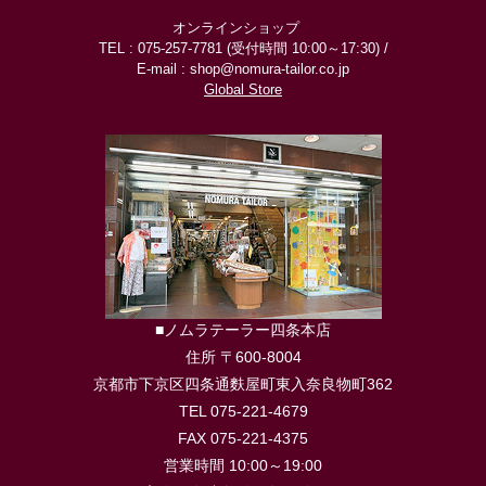
オンラインショップ
TEL : 075-257-7781 (受付時間 10:00～17:30) /
E-mail : shop@nomura-tailor.co.jp
Global Store
■ノムラテーラー四条本店
住所 〒600-8004
京都市下京区四条通麩屋町東入奈良物町362
TEL 075-221-4679
FAX 075-221-4375
営業時間 10:00～19:00