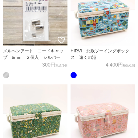
メルヘンアート コードキャッ
HIRVI 北欧ソーイングボック
プ 6mm ２個入 シルバー
ス 遠くの港
300円
4,400円
税込
/1個
税込
/1個