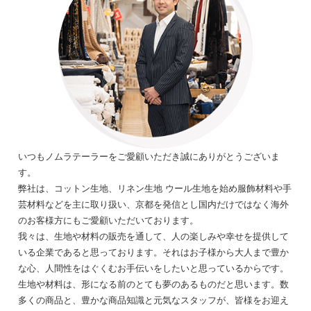
いつもノムラテーラーをご愛顧いただき誠にありがとうございま
す。
弊社は、コットン生地、リネン生地 ウール生地を始め服飾材料や手
芸材料などを主に取り扱い、京都を発信とし国内だけではなく海外
のお客様方にもご愛顧いただいております。
我々は、生地や材料の販売を通して、人の楽しみや幸せを提供して
いる企業であると思っております。それはお子様から大人まで豊か
な心、人間性をはぐくむお手伝いをしたいと思っているからです。
生地や材料は、形になる前のとても夢のあるものだと思います。数
多くの商品と、豊かな商品知識と元気なスタッフが、皆様をお迎え