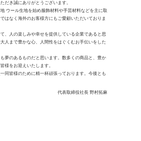
いただき誠にありがとうございます。
地 ウール生地を始め服飾材料や手芸材料などを主に取
けではなく海外のお客様方にもご愛顧いただいておりま
して、人の楽しみや幸せを提供している企業であると思
ら大人まで豊かな心、人間性をはぐくむお手伝いをした
ても夢のあるものだと思います。数多くの商品と、豊か
、皆様をお迎えいたします。
員一同皆様のために精一杯頑張っております。今後とも
代表取締役社長 野村拓麻