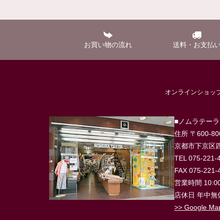
お買い物の流れ
送料・お支払
オンラインショ
■ノムラテー
住所 〒600-80
京都市下京区四
TEL 075-221-
FAX 075-221-
営業時間 10:00
店休日 年中無
>> Google Ma