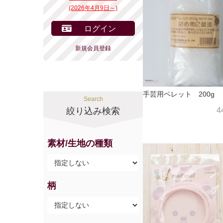
(2026年4月9日～)
ログイン
新規会員登録
手芸用ペレット 200g
Search
絞り込み検索
4
素材/生地の種類
柄