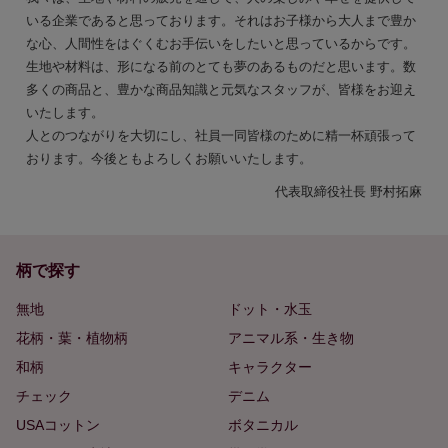
いる企業であると思っております。それはお子様から大人まで豊か
な心、人間性をはぐくむお手伝いをしたいと思っているからです。
生地や材料は、形になる前のとても夢のあるものだと思います。数
多くの商品と、豊かな商品知識と元気なスタッフが、皆様をお迎え
いたします。
人とのつながりを大切にし、社員一同皆様のために精一杯頑張って
おります。今後ともよろしくお願いいたします。
代表取締役社長 野村拓麻
柄で探す
無地
ドット・水玉
花柄・葉・植物柄
アニマル系・生き物
和柄
キャラクター
チェック
デニム
USAコットン
ボタニカル