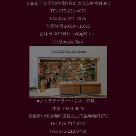
京都市下京区四条通麩屋町東入奈良物町362
TEL 075-221-4679
FAX 075-221-4375
営業時間 10:00～19:00
店休日 年中無休（年始除く）
>> Google Map
■ノムラテーラーハウス（寺町）
住所 〒604-8045
京都市中京区寺町通錦上ル円福寺前町278
TEL 075-212-8707
FAX 075-212-8708