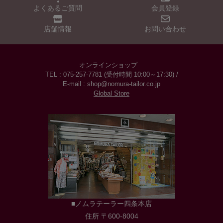
よくあるご質問
会員登録
店舗情報
お問い合わせ
オンラインショップ
TEL : 075-257-7781 (受付時間 10:00～17:30) /
E-mail : shop@nomura-tailor.co.jp
Global Store
■ノムラテーラー四条本店
住所 〒600-8004