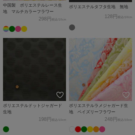
中国製 ポリエステルレース生
ポリエステルタフタ生地 無地
地 マルチカラーフラワー
128円
税込
/10cm
298円
税込
/10cm
ポリエステルドットジャガード
ポリエステルラメジャガード生
生地
地 ペイズリーフラワー
198円
248円
税込
/10cm
税込
/10cm