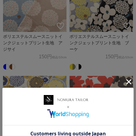
ポリエステルスムースニットイ
ポリエステルスムースニットイ
ンクジェットプリント生地 ア
ンクジェットプリント生地 ブ
ジサイ
ーケ
150円
150円
税込
/10cm
税込
/10cm