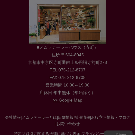
■ノムラテーラーハウス（寺町）
住所 〒604-8045
京都市中京区寺町通錦上ル円福寺前町278
TEL 075-212-8707
FAX 075-212-8708
営業時間 10:00～19:00
店休日 年中無休（年始除く）
>> Google Map
会社情報
|
ノムラテーラーとは
|
店舗情報
|
採用情報
|
お役立ち情報・ブログ
|
お問い合わせ
特定商取引に関する法律に基づく表示
|
プライバシーポリシー
|