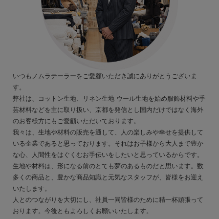
いつもノムラテーラーをご愛顧いただき誠にありがとうございま
す。
弊社は、コットン生地、リネン生地 ウール生地を始め服飾材料や手
芸材料などを主に取り扱い、京都を発信とし国内だけではなく海外
のお客様方にもご愛顧いただいております。
我々は、生地や材料の販売を通して、人の楽しみや幸せを提供して
いる企業であると思っております。それはお子様から大人まで豊か
な心、人間性をはぐくむお手伝いをしたいと思っているからです。
生地や材料は、形になる前のとても夢のあるものだと思います。数
多くの商品と、豊かな商品知識と元気なスタッフが、皆様をお迎え
いたします。
人とのつながりを大切にし、社員一同皆様のために精一杯頑張って
おります。今後ともよろしくお願いいたします。