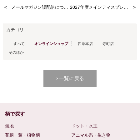
＜
＞
メールマガジン誤配信についてのお知らせとお詫び
2027年度メインディスプレイスペース 担当者様大募集！
カテゴリ
すべて
オンラインショップ
四条本店
寺町店
そのほか
一覧に戻る
柄で探す
無地
ドット・水玉
花柄・葉・植物柄
アニマル系・生き物