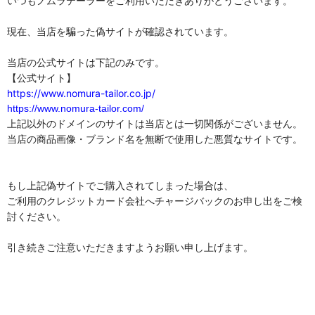
いつもノムラテーラーをご利用いただきありがとうございます。

現在、当店を騙った偽サイトが確認されています。

当店の公式サイトは下記のみです。

https://www.nomura-tailor.co.jp/
https://www.nomura-tailor.com/
上記以外のドメインのサイトは当店とは一切関係がございません。

当店の商品画像・ブランド名を無断で使用した悪質なサイトです。
もし上記偽サイトでご購入されてしまった場合は、

ご利用のクレジットカード会社へチャージバックのお申し出をご検
討ください。

引き続きご注意いただきますようお願い申し上げます。