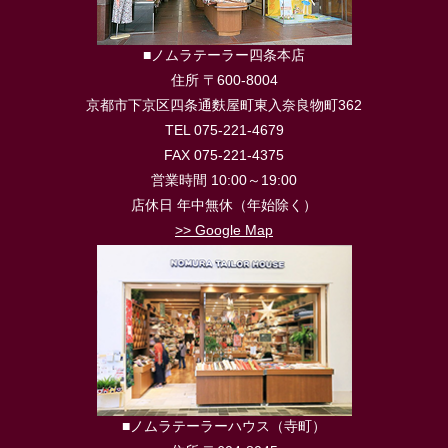
■ノムラテーラー四条本店
住所 〒600-8004
京都市下京区四条通麩屋町東入奈良物町362
TEL 075-221-4679
FAX 075-221-4375
営業時間 10:00～19:00
店休日 年中無休（年始除く）
>> Google Map
■ノムラテーラーハウス（寺町）