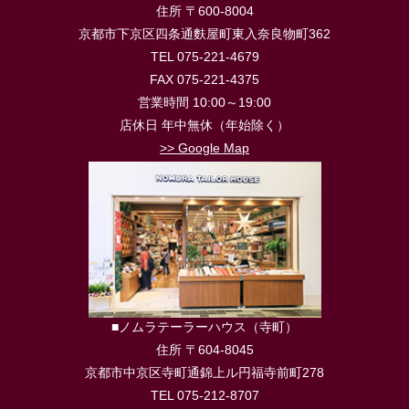
住所 〒600-8004
京都市下京区四条通麩屋町東入奈良物町362
TEL 075-221-4679
FAX 075-221-4375
営業時間 10:00～19:00
店休日 年中無休（年始除く）
>> Google Map
■ノムラテーラーハウス（寺町）
住所 〒604-8045
京都市中京区寺町通錦上ル円福寺前町278
TEL 075-212-8707