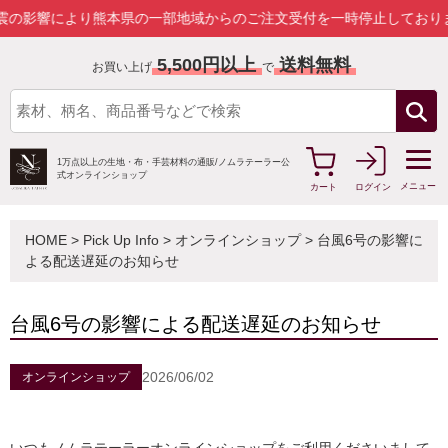
影響により熊本県の一部地域からのご注文受付を一時停止しております
5,500円以上
送料無料
お買い上げ
で
1万点以上の生地・布・手芸材料の通販/
ノムラテーラー公
式オンラインショップ
メニュー
カート
ログイン
HOME
>
Pick Up Info
>
オンラインショップ
> 台風6号の影響に
よる配送遅延のお知らせ
台風6号の影響による配送遅延のお知らせ
2026/06/02
オンラインショップ