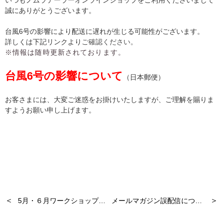
いつもノムラテーラーオンラインショップをご利用くださいまして
誠にありがとうございます。
台風6号の影響により
配送に遅れが生じる可能性がございます。
詳しくは下記リンクより
ご確認ください。
※情報は随時更新されております。
台風6号の影響について
（日本郵便）
お客さまには、大変ご迷惑をお掛けいたしますが、ご理解を賜りま
すようお願い申し上げます。
＜
＞
5月・６月ワークショップのお知らせ
メールマガジン誤配信についてのお知らせとお詫び