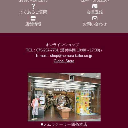
お買い物の流れ
送料・お支払い
よくあるご質問
会員登録
店舗情報
お問い合わせ
オンラインショップ
TEL : 075-257-7781 (受付時間 10:00～17:30) /
E-mail : shop@nomura-tailor.co.jp
Global Store
■ノムラテーラー四条本店