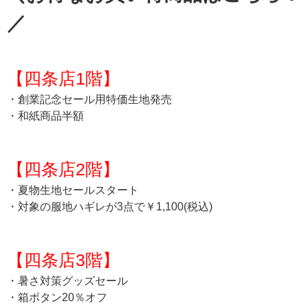
／
【四条店1階】
・創業記念セール用特価生地発売
・和紙商品半額
【四条店2階】
・夏物生地セールスタート
・対象の服地ハギレが3点で￥1,100(税込)
【四条店3階】
・暑さ対策グッズセール
・箱ボタン20％オフ