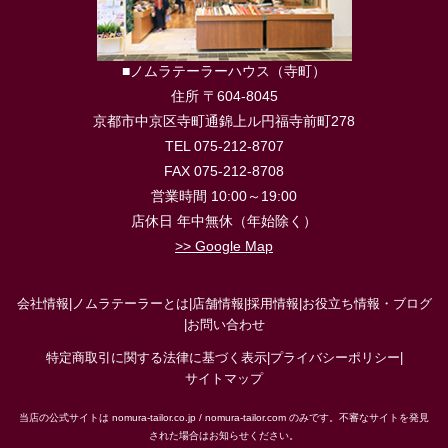
■ノムラテーラーハウス（寺町）
住所 〒604-8045
京都市中京区寺町通錦上ル円福寺前町278
TEL 075-212-8707
FAX 075-212-8708
営業時間 10:00～19:00
店休日 年中無休（年始除く）
>> Google Map
会社情報
|
ノムラテーラーとは
|
店舗情報
|
採用情報
|
お役立ち情報・ブログ
|
お問い合わせ
特定商取引に関する法律に基づく表示
|
プライバシーポリシー
|
サイトマップ
当店の公式サイトは nomura-tailor.co.jp / nomura-tailor.com のみです。不審なサイトを発見
された場合はお知らせください。