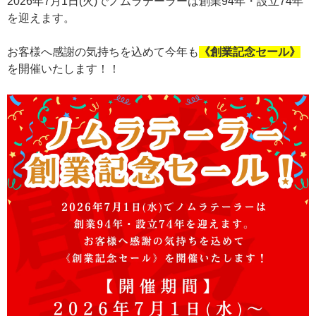
2026年7月1日(火)でノムラテーラーは創業94年・設立74年
を迎えます。
お客様へ感謝の気持ちを込めて今年も
《創業記念セール》
を開催いたします！！