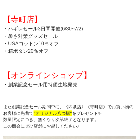
【寺町店】
・ハギレセール3日間開催(6/30~7/2)
・暑さ対策グッズセール
・USAコットン10％オフ
・箱ボタン20％オフ
【オンラインショップ】
・創業記念セール用特価生地発売
また創業記念セール期間中に、《四条店》《寺町店》でお買い物の
お客様に先着で
"オリジナル八つ橋"
をプレゼント✨
数量限定につき、無くなり次第終了となります。
この機会にぜひ店舗にお越しください♪