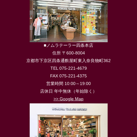
■ノムラテーラー四条本店
住所 〒600-8004
京都市下京区四条通麩屋町東入奈良物町362
TEL 075-221-4679
FAX 075-221-4375
営業時間 10:00～19:00
店休日 年中無休（年始除く）
>> Google Map