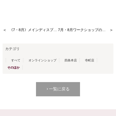
＜
＞
《7・8月》メインディスプレイが新しくなりました！
7月・8月ワークショップのお知らせ
カテゴリ
すべて
オンラインショップ
四条本店
寺町店
そのほか
一覧に戻る