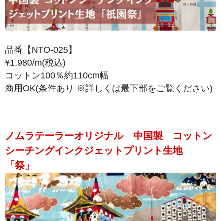
品番【NTO-025】
¥1,980/m(税込)
コットン100％約110cm幅
商用OK(条件あり ※詳しくは最下部をご覧ください)
ノムラテーラーオリジナル　中国製　コットン
シーチングインクジェットプリント生地　
「祭」