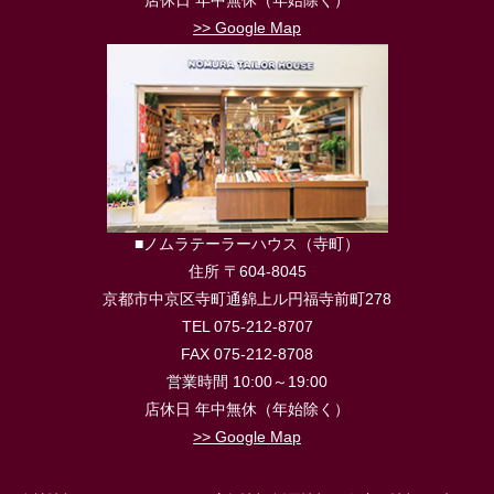
店休日 年中無休（年始除く）
>> Google Map
■ノムラテーラーハウス（寺町）
住所 〒604-8045
京都市中京区寺町通錦上ル円福寺前町278
TEL 075-212-8707
FAX 075-212-8708
営業時間 10:00～19:00
店休日 年中無休（年始除く）
>> Google Map