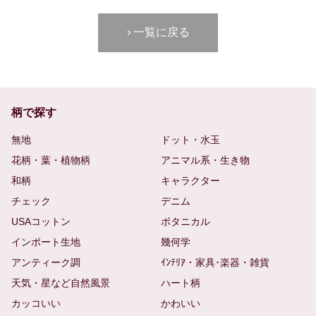
一覧に戻る
柄で探す
無地
ドット・水玉
花柄・葉・植物柄
アニマル系・生き物
和柄
キャラクター
チェック
デニム
USAコットン
ボタニカル
インポート生地
幾何学
アンティーク調
ｲﾝﾃﾘｱ・家具･楽器・雑貨
天気・星など自然風景
ハート柄
カッコいい
かわいい