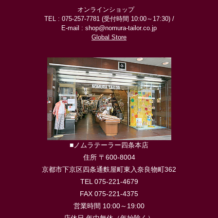
オンラインショップ
TEL : 075-257-7781 (受付時間 10:00～17:30) /
E-mail : shop@nomura-tailor.co.jp
Global Store
■ノムラテーラー四条本店
住所 〒600-8004
京都市下京区四条通麩屋町東入奈良物町362
TEL 075-221-4679
FAX 075-221-4375
営業時間 10:00～19:00