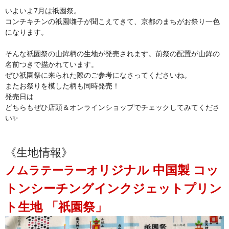
いよいよ7月は祇園祭。
コンチキチンの祇園囃子が聞こえてきて、京都のまちがお祭り一色
になります。

そんな祇園祭の山鉾柄の生地が発売されます。前祭の配置が山鉾の
名前つきで描かれています。

ぜひ祇園祭に来られた際のご参考になさってくださいね。
またお祭りを模した柄も同時発売！
発売日は
どちらもぜひ店頭＆オンラインショップでチェックしてみてくださ
い✨
《生地情報》
リジナル 中国製 コッ
ノムラテーラーオ
トンシーチングインクジェットプリン
ト生地 「祇園祭」