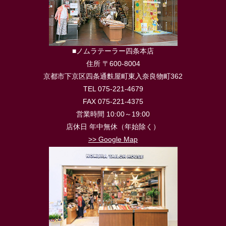
■ノムラテーラー四条本店
住所 〒600-8004
京都市下京区四条通麩屋町東入奈良物町362
TEL 075-221-4679
FAX 075-221-4375
営業時間 10:00～19:00
店休日 年中無休（年始除く）
>> Google Map