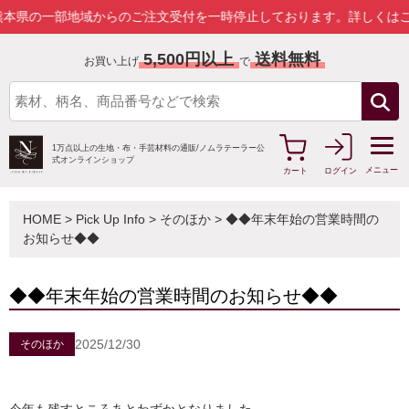
の一部地域からのご注文受付を一時停止しております。
詳しくはこちら
5,500円以上
送料無料
お買い上げ
で
1万点以上の生地・布・手芸材料の通販/
ノムラテーラー公
式オンラインショップ
メニュー
カート
ログイン
HOME
>
Pick Up Info
>
そのほか
> ◆◆年末年始の営業時間の
お知らせ◆◆
◆◆年末年始の営業時間のお知らせ◆◆
2025/12/30
そのほか