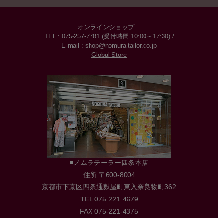
オンラインショップ
TEL : 075-257-7781 (受付時間 10:00～17:30) /
E-mail : shop@nomura-tailor.co.jp
Global Store
■ノムラテーラー四条本店
住所 〒600-8004
京都市下京区四条通麩屋町東入奈良物町362
TEL 075-221-4679
FAX 075-221-4375