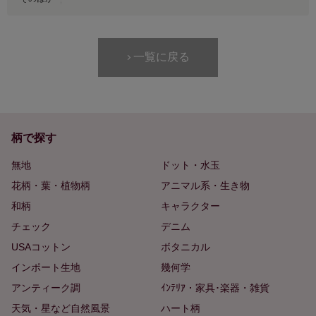
一覧に戻る
柄で探す
無地
ドット・水玉
花柄・葉・植物柄
アニマル系・生き物
和柄
キャラクター
チェック
デニム
USAコットン
ボタニカル
インポート生地
幾何学
アンティーク調
ｲﾝﾃﾘｱ・家具･楽器・雑貨
天気・星など自然風景
ハート柄