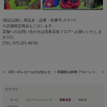
(表記は順に 商品名・品番・色番号.カラー)
※店舗限定商品もございます。

店舗へのお問い合わせは四条店各フロアへお願いいたしま
す🙇🏻‍♀️

(TEL: 075-221-4679)
＜
＞
6月ハギレセールのお知らせ
✨ 祇園祭山鉾柄 アロハシャツ特別オーダー✨
カテゴリ
すべて
オンラインショップ
四条本店
寺町店
そのほか