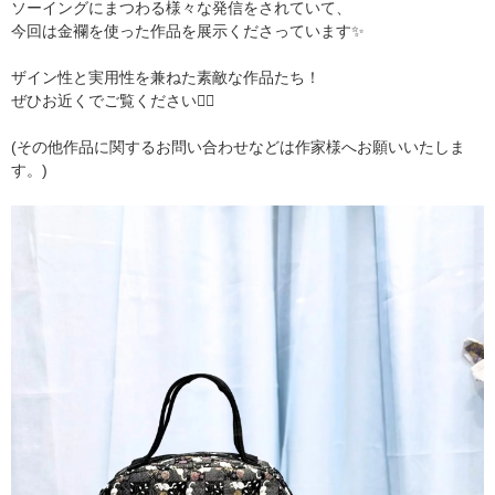
ソーイングにまつわる様々な発信をされていて、
今回は金襴を使った作品を展示くださっています✨
ザイン性と実用性を兼ねた素敵な作品たち！
ぜひお近くでご覧ください
🙂‍↕️
(その他作品に関するお問い合わせなどは作家様へお願いいたしま
す。)