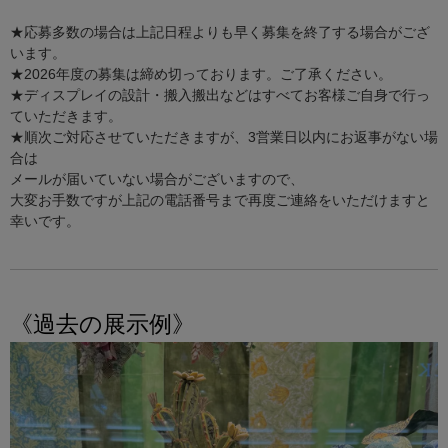
★応募多数の場合は上記日程よりも早く募集を終了する場合がござ
います。
★2026年度の募集は締め切っております。ご了承ください。
★ディスプレイの設計・搬入搬出などはすべてお客様ご自身で行っ
ていただきます。
★順次ご対応させていただきますが、3営業日以内にお返事がない場
合は
メールが届いていない場合がございますので、
大変お手数ですが上記の電話番号まで再度ご連絡をいただけますと
幸いです。
《過去の展示例》