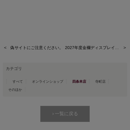
＜
＞
偽サイトにご注意ください。
2027年度金襴ディスプレイスペース 担当者様大募集！
カテゴリ
すべて
オンラインショップ
四条本店
寺町店
そのほか
一覧に戻る