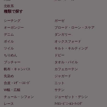
北欧系
種類で探す
シーチング
ガーゼ
オーガンジー
ブロード・ローン・スケア
デニム
ダンガリー
ボイル
オックスフォード
ツイル
キルト・キルティング
ちりめん
ドビー
ブッチャー
タオル・パイル
帆布・キャンバス
カフェカーテン
先染め
ジャガード
合皮・ﾚｻﾞｰ･ｽｴｰﾄﾞ
ニット
W幅・広幅
サテン
チュール・シフォン
ジョーゼット・デシン
レース
ﾅｲﾛﾝ･ﾋﾞﾆｰﾙｺｰﾃｨﾝｸﾞ