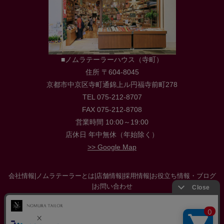
■ノムラテーラーハウス（寺町）
住所 〒604-8045
京都市中京区寺町通錦上ル円福寺前町278
TEL 075-212-8707
FAX 075-212-8708
営業時間 10:00～19:00
店休日 年中無休（年始除く）
>> Google Map
会社情報
|
ノムラテーラーとは
|
店舗情報
|
採用情報
|
お役立ち情報・ブログ
|
お問い合わせ
特定商取引に関する法律に基づく表示
|
プライバシーポリシー
|
サイトマップ