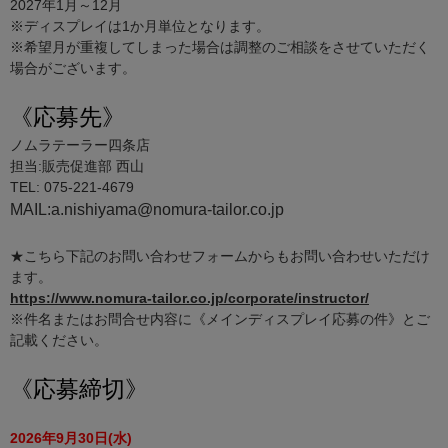
2027年1月～12月
※ディスプレイは1か月単位となります。
※希望月が重複してしまった場合は調整のご相談をさせていただく
場合がございます。
《応募先》
ノムラテーラー四条店
担当:販売促進部 西山
TEL: 075-221-4679
MAIL:a.nishiyama@nomura-tailor.co.jp
★こちら下記のお問い合わせフォームからもお問い合わせいただけ
ます。
https://www.nomura-tailor.co.jp/corporate/instructor/
※件名またはお問合せ内容に《メインディスプレイ応募の件》とご
記載ください。
《応募締切》
2026年9月30日(水)