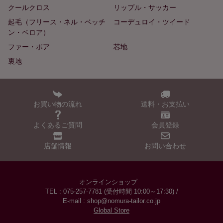
クールクロス
リップル・サッカー
起毛（フリース・ネル・ベッチ
コーデュロイ・ツイード
ン・ベロア）
ファー・ボア
芯地
裏地
お買い物の流れ
送料・お支払い
よくあるご質問
会員登録
店舗情報
お問い合わせ
オンラインショップ
TEL : 075-257-7781 (受付時間 10:00～17:30) /
E-mail : shop@nomura-tailor.co.jp
Global Store