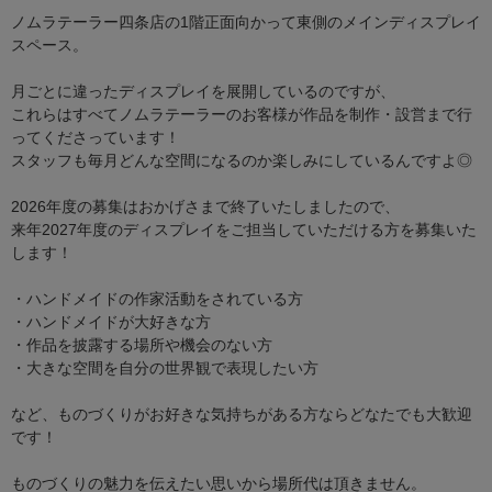
ノムラテーラー四条店の1階正面向かって東側のメインディスプレイ
スペース。
月ごとに違ったディスプレイを展開しているのですが、
これらはすべてノムラテーラーのお客様が作品を制作・設営まで行
ってくださっています！
スタッフも毎月どんな空間になるのか楽しみにしているんですよ◎
2026年度の募集はおかげさまで終了いたしましたので、
来年2027年度のディスプレイをご担当していただける方を募集いた
します！
・ハンドメイドの作家活動をされている方
・ハンドメイドが大好きな方
・作品を披露する場所や機会のない方
・大きな空間を自分の世界観で表現したい方
など、ものづくりがお好きな気持ちがある方ならどなたでも大歓迎
です！
ものづくりの魅力を伝えたい思いから場所代は頂きません。