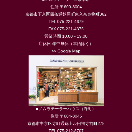
住所 〒600-8004
京都市下京区四条通麩屋町東入奈良物町362
TEL 075-221-4679
FAX 075-221-4375
営業時間 10:00～19:00
店休日 年中無休（年始除く）
>> Google Map
■ノムラテーラーハウス（寺町）
住所 〒604-8045
京都市中京区寺町通錦上ル円福寺前町278
TEL 075-212-8707