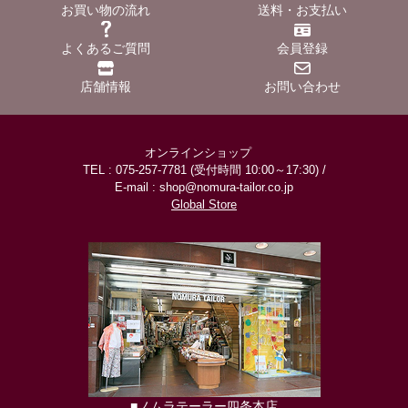
お買い物の流れ
送料・お支払い
よくあるご質問
会員登録
店舗情報
お問い合わせ
オンラインショップ
TEL : 075-257-7781 (受付時間 10:00～17:30) /
E-mail : shop@nomura-tailor.co.jp
Global Store
■ノムラテーラー四条本店