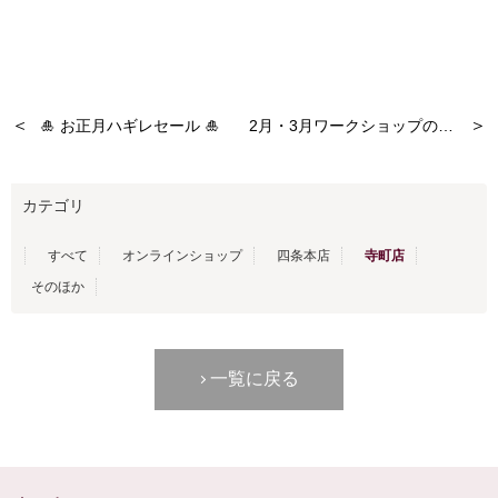
＜
＞
🎍 お正月ハギレセール 🎍
2月・3月ワークショップのお知らせ
カテゴリ
すべて
オンラインショップ
四条本店
寺町店
そのほか
一覧に戻る