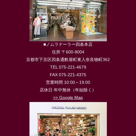
■ノムラテーラー四条本店
住所 〒600-8004
京都市下京区四条通麩屋町東入奈良物町362
TEL 075-221-4679
FAX 075-221-4375
営業時間 10:00～19:00
店休日 年中無休（年始除く）
>> Google Map