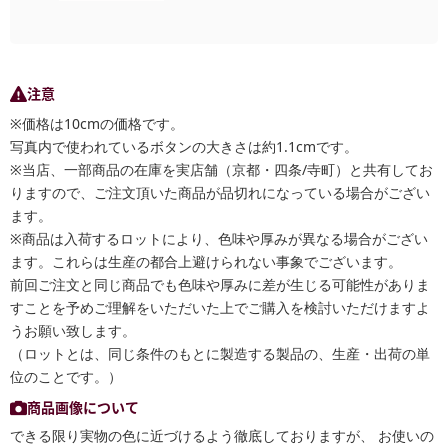
注意
※価格は10cmの価格です。
写真内で使われているボタンの大きさは約1.1cmです。
※当店、一部商品の在庫を実店舗（京都・四条/寺町）と共有してお
りますので、ご注文頂いた商品が品切れになっている場合がござい
ます。
※商品は入荷するロットにより、色味や厚みが異なる場合がござい
ます。これらは生産の都合上避けられない事象でございます。
前回ご注文と同じ商品でも色味や厚みに差が生じる可能性がありま
すことを予めご理解をいただいた上でご購入を検討いただけますよ
うお願い致します。
（ロットとは、同じ条件のもとに製造する製品の、生産・出荷の単
位のことです。）
商品画像について
できる限り実物の色に近づけるよう徹底しておりますが、 お使いの