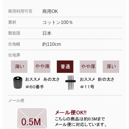
商用利用可否
商用OK
素材
コットン100％
製造国
日本
生地幅
約110cm
生地厚
メール便