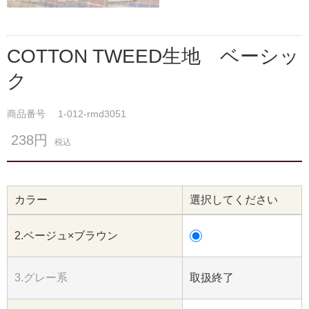
COTTON TWEED生地 ベーシッ
ク
商品番号
1-012-rmd3051
238円
税込
カラー
選択してください
2.ベージュ×ブラウン
3.グレー系
取扱終了