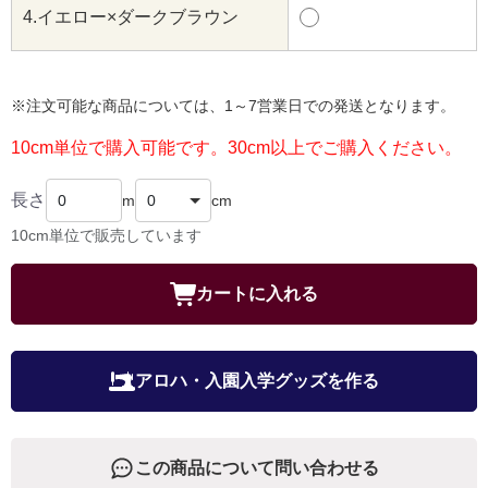
4.イエロー×ダークブラウン
※注文可能な商品については、1～7営業日での発送となります。
10cm単位で購入可能です。30cm以上でご購入ください。
長さ
m
cm
10cm単位で販売しています
カートに入れる
アロハ・入園入学グッズを作る
この商品について問い合わせる