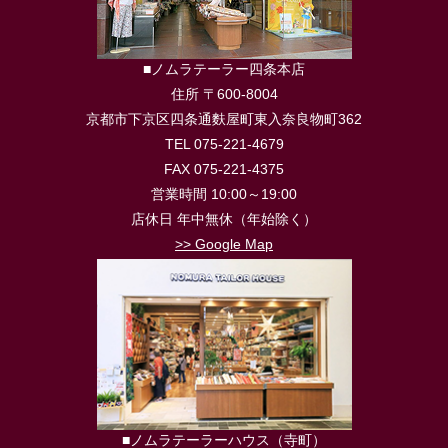
■ノムラテーラー四条本店
住所 〒600-8004
京都市下京区四条通麩屋町東入奈良物町362
TEL 075-221-4679
FAX 075-221-4375
営業時間 10:00～19:00
店休日 年中無休（年始除く）
>> Google Map
■ノムラテーラーハウス（寺町）