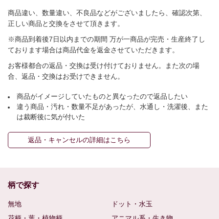
商品違い、数量違い、不良品などがございましたら、確認次第、
正しい商品と交換をさせて頂きます。
※商品到着後7日以内までの期間 万が一商品が完売・生産終了し
ております場合は商品代金を返金させていただきます。
お客様都合の返品・交換は受け付けておりません。また次の場
合、返品・交換はお受けできません。
商品がイメージしていたものと異なったので返品したい
違う商品・汚れ・数量不足があったが、水通し・洗濯後、また
は裁断後に気が付いた
返品・キャンセルの詳細はこちら
柄で探す
無地
ドット・水玉
花柄・葉・植物柄
アニマル系・生き物