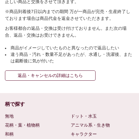
正しい商品と交換をさせて頂きます。
※商品到着後7日以内までの期間 万が一商品が完売・生産終了し
ております場合は商品代金を返金させていただきます。
お客様都合の返品・交換は受け付けておりません。また次の場
合、返品・交換はお受けできません。
商品がイメージしていたものと異なったので返品したい
違う商品・汚れ・数量不足があったが、水通し・洗濯後、また
は裁断後に気が付いた
返品・キャンセルの詳細はこちら
柄で探す
無地
ドット・水玉
花柄・葉・植物柄
アニマル系・生き物
和柄
キャラクター