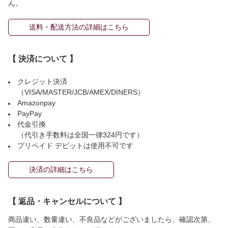
ん。
送料・配送方法の詳細はこちら
【 決済について 】
クレジット決済
（VISA/MASTER/JCB/AMEX/DINERS）
Amazonpay
PayPay
代金引換
（代引き手数料は全国一律324円です）
プリペイド デビットは使用不可です
決済の詳細はこちら
【 返品・キャンセルについて 】
商品違い、数量違い、不良品などがございましたら、確認次第、