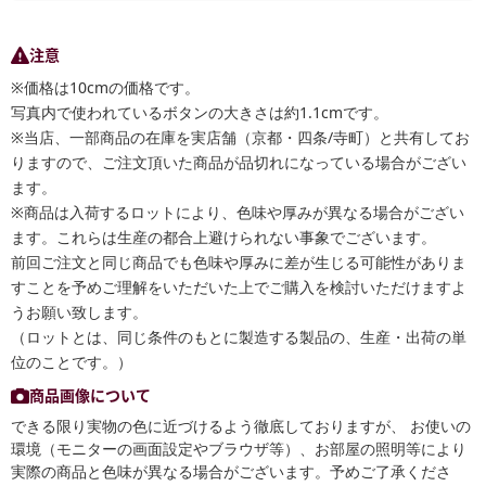
注意
※価格は10cmの価格です。
写真内で使われているボタンの大きさは約1.1cmです。
※当店、一部商品の在庫を実店舗（京都・四条/寺町）と共有してお
りますので、ご注文頂いた商品が品切れになっている場合がござい
ます。
※商品は入荷するロットにより、色味や厚みが異なる場合がござい
ます。これらは生産の都合上避けられない事象でございます。
前回ご注文と同じ商品でも色味や厚みに差が生じる可能性がありま
すことを予めご理解をいただいた上でご購入を検討いただけますよ
うお願い致します。
（ロットとは、同じ条件のもとに製造する製品の、生産・出荷の単
位のことです。）
商品画像について
できる限り実物の色に近づけるよう徹底しておりますが、 お使いの
環境（モニターの画面設定やブラウザ等）、お部屋の照明等により
実際の商品と色味が異なる場合がございます。予めご了承くださ