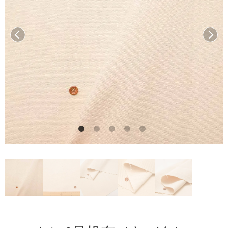
前へ
次へ