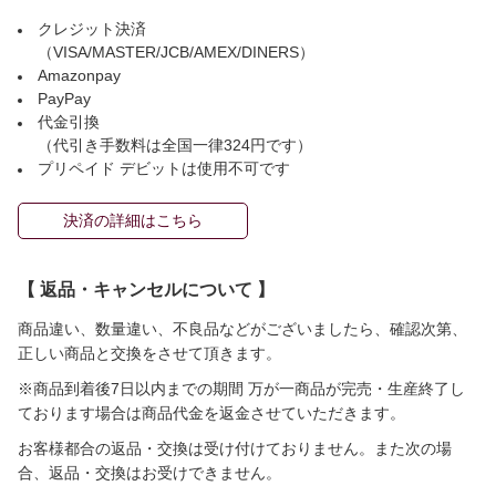
クレジット決済
（VISA/MASTER/JCB/AMEX/DINERS）
Amazonpay
PayPay
代金引換
（代引き手数料は全国一律324円です）
プリペイド デビットは使用不可です
決済の詳細はこちら
【 返品・キャンセルについて 】
商品違い、数量違い、不良品などがございましたら、確認次第、
正しい商品と交換をさせて頂きます。
※商品到着後7日以内までの期間 万が一商品が完売・生産終了し
ております場合は商品代金を返金させていただきます。
お客様都合の返品・交換は受け付けておりません。また次の場
合、返品・交換はお受けできません。