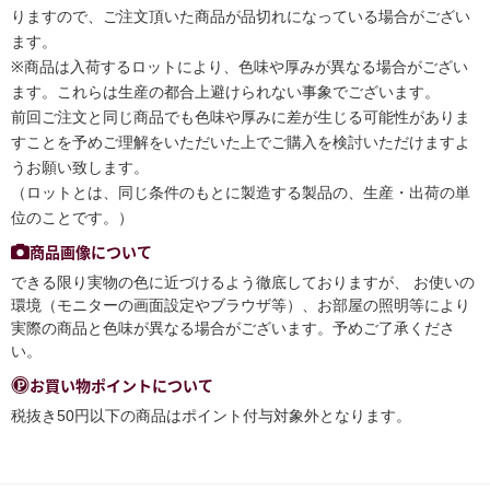
りますので、ご注文頂いた商品が品切れになっている場合がござい
ます。
※商品は入荷するロットにより、色味や厚みが異なる場合がござい
ます。これらは生産の都合上避けられない事象でございます。
前回ご注文と同じ商品でも色味や厚みに差が生じる可能性がありま
すことを予めご理解をいただいた上でご購入を検討いただけますよ
うお願い致します。
（ロットとは、同じ条件のもとに製造する製品の、生産・出荷の単
位のことです。）
商品画像について
できる限り実物の色に近づけるよう徹底しておりますが、 お使いの
環境（モニターの画面設定やブラウザ等）、お部屋の照明等により
実際の商品と色味が異なる場合がございます。予めご了承くださ
い。
お買い物ポイントについて
税抜き50円以下の商品はポイント付与対象外となります。