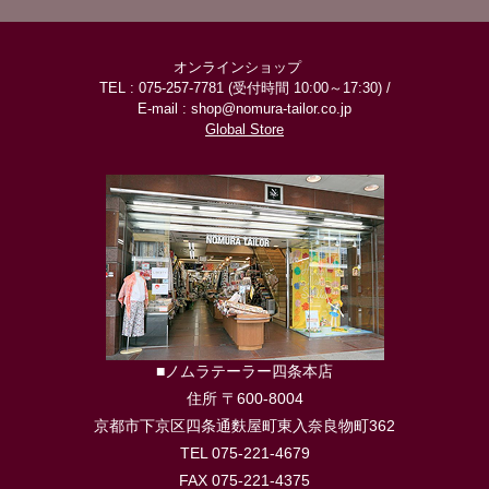
オンラインショップ
TEL : 075-257-7781 (受付時間 10:00～17:30) /
E-mail : shop@nomura-tailor.co.jp
Global Store
■ノムラテーラー四条本店
住所 〒600-8004
京都市下京区四条通麩屋町東入奈良物町362
TEL 075-221-4679
FAX 075-221-4375