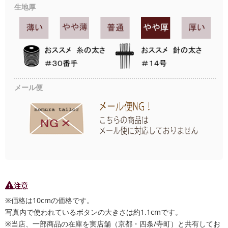
生地厚
メール便
注意
※価格は10cmの価格です。
写真内で使われているボタンの大きさは約1.1cmです。
※当店、一部商品の在庫を実店舗（京都・四条/寺町）と共有してお