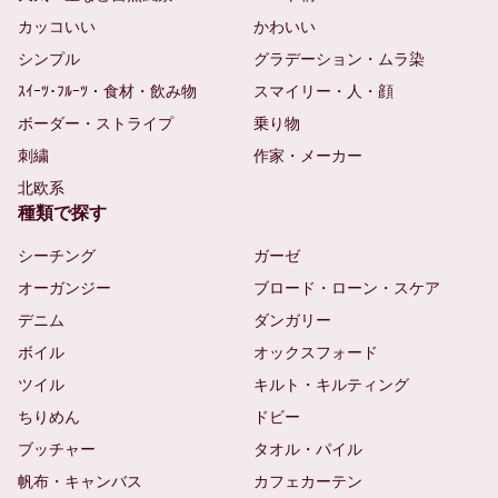
カッコいい
かわいい
シンプル
グラデーション・ムラ染
ｽｲｰﾂ･ﾌﾙｰﾂ・食材・飲み物
スマイリー・人・顔
ボーダー・ストライプ
乗り物
刺繍
作家・メーカー
北欧系
種類で探す
シーチング
ガーゼ
オーガンジー
ブロード・ローン・スケア
デニム
ダンガリー
ボイル
オックスフォード
ツイル
キルト・キルティング
ちりめん
ドビー
ブッチャー
タオル・パイル
帆布・キャンバス
カフェカーテン