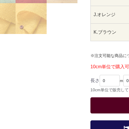
J.オレンジ
K.ブラウン
※注文可能な商品に
10cm単位で購入
長さ
m
10cm単位で販売し