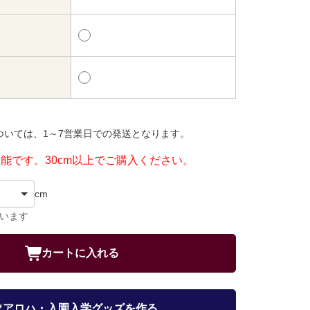
ついては、1～7営業日での発送となります。
可能です。30cm以上でご購入ください。
cm
ています
カートに入れる
アロハ・入園入学グッズを作る