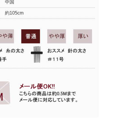
中国
約105cm