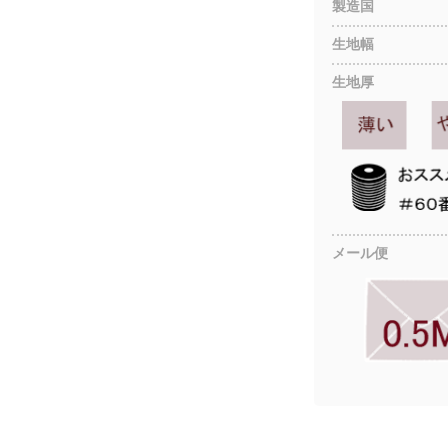
製造国
生地幅
生地厚
メール便