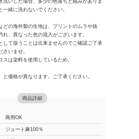
水洗いした場合、多少の色落ちと縮みがありま
と一緒に洗わないでください。
などの海外製の生地は、プリントのムラや抜
汚れ、異なった色の混入がございます。
として扱うことは出来ませんのでご確認ご了承
ださいませ。
ロスは染料を使用しているため、
】と価格が異なります。ご了承ください。
商品詳細
商用OK
ジュート麻100％