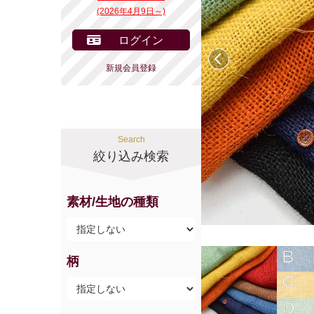
(2026年4月9日～)
ログイン
前へ
新規会員登録
Search
絞り込み検索
素材/生地の種類
柄