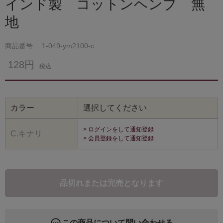
インド製 コットンヘンプ 無
地
商品番号
1-049-ym2100-c
128円
税込
カラー
選択してください
> ログインをして通知登録
C.キナリ
> 会員登録をして通知登録
品切れまたは完売となります
この商品について問い合わせる