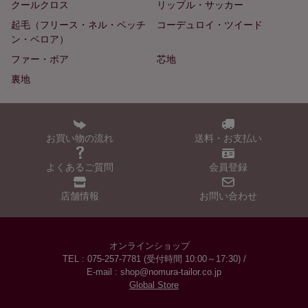
クールクロス
リップル・サッカー
起毛（フリース・ネル・ベッチ
コーデュロイ・ツイード
ン・ベロア）
ファー・ボア
芯地
裏地
お買い物の流れ
送料・お支払い
よくあるご質問
会員登録
店舗情報
お問い合わせ
オンラインショップ
TEL : 075-257-7781 (受付時間 10:00～17:30) /
E-mail : shop@nomura-tailor.co.jp
Global Store