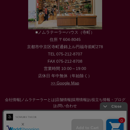
■ノムラテーラーハウス（寺町）
住所 〒604-8045
京都市中京区寺町通錦上ル円福寺前町278
TEL 075-212-8707
FAX 075-212-8708
営業時間 10:00～19:00
店休日 年中無休（年始除く）
>> Google Map
会社情報
|
ノムラテーラーとは
|
店舗情報
|
採用情報
|
お役立ち情報・ブログ
|
お問い合わせ
特定商取引に関する法律に基づく表示
|
プライバシーポリシー
|
サイトマップ