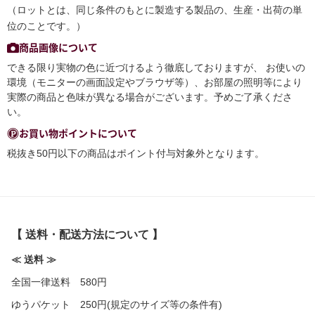
（ロットとは、同じ条件のもとに製造する製品の、生産・出荷の単
位のことです。）
商品画像について
できる限り実物の色に近づけるよう徹底しておりますが、 お使いの
環境（モニターの画面設定やブラウザ等）、お部屋の照明等により
実際の商品と色味が異なる場合がございます。予めご了承くださ
い。
お買い物ポイントについて
税抜き50円以下の商品はポイント付与対象外となります。
【 送料・配送方法について 】
≪ 送料 ≫
全国一律送料 580円
ゆうパケット 250円(規定のサイズ等の条件有)