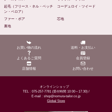
起毛（フリース・ネル・ベッチ
コーデュロイ・ツイード
ン・ベロア）
ファー・ボア
芯地
裏地
お買い物の流れ
送料・お支払い
よくあるご質問
会員登録
店舗情報
お問い合わせ
オンラインショップ
TEL : 075-257-7781 (受付時間 10:00～17:30) /
E-mail : shop@nomura-tailor.co.jp
Global Store