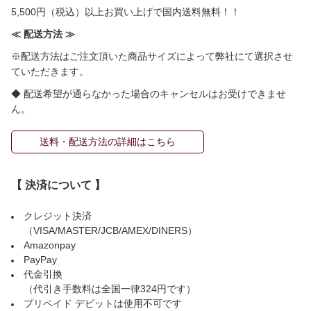
5,500円（税込）以上お買い上げで国内送料無料！！
≪ 配送方法 ≫
※配送方法はご注文頂いた商品サイズによって弊社にて選択させ
ていただきます。
◆ 配送希望が通らなかった場合のキャンセルはお受けできませ
ん。
送料・配送方法の詳細はこちら
【 決済について 】
クレジット決済
（VISA/MASTER/JCB/AMEX/DINERS）
Amazonpay
PayPay
代金引換
（代引き手数料は全国一律324円です）
プリペイド デビットは使用不可です