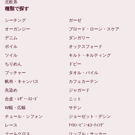
北欧系
種類で探す
シーチング
ガーゼ
オーガンジー
ブロード・ローン・スケア
デニム
ダンガリー
ボイル
オックスフォード
ツイル
キルト・キルティング
ちりめん
ドビー
ブッチャー
タオル・パイル
帆布・キャンバス
カフェカーテン
先染め
ジャガード
合皮・ﾚｻﾞｰ･ｽｴｰﾄﾞ
ニット
W幅・広幅
サテン
チュール・シフォン
ジョーゼット・デシン
レース
ﾅｲﾛﾝ･ﾋﾞﾆｰﾙｺｰﾃｨﾝｸﾞ
クールクロス
リップル・サッカー