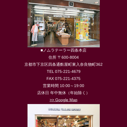
■ノムラテーラー四条本店
住所 〒600-8004
京都市下京区四条通麩屋町東入奈良物町362
TEL 075-221-4679
FAX 075-221-4375
営業時間 10:00～19:00
店休日 年中無休（年始除く）
>> Google Map