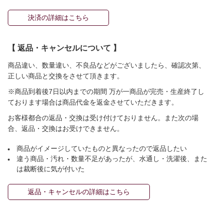
決済の詳細はこちら
【 返品・キャンセルについて 】
商品違い、数量違い、不良品などがございましたら、確認次第、
正しい商品と交換をさせて頂きます。
※商品到着後7日以内までの期間 万が一商品が完売・生産終了し
ております場合は商品代金を返金させていただきます。
お客様都合の返品・交換は受け付けておりません。また次の場
合、返品・交換はお受けできません。
商品がイメージしていたものと異なったので返品したい
違う商品・汚れ・数量不足があったが、水通し・洗濯後、また
は裁断後に気が付いた
返品・キャンセルの詳細はこちら