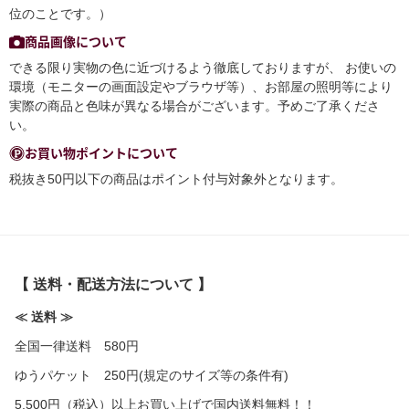
位のことです。）
商品画像について
できる限り実物の色に近づけるよう徹底しておりますが、 お使いの
環境（モニターの画面設定やブラウザ等）、お部屋の照明等により
実際の商品と色味が異なる場合がございます。予めご了承くださ
い。
お買い物ポイントについて
税抜き50円以下の商品はポイント付与対象外となります。
【 送料・配送方法について 】
≪ 送料 ≫
全国一律送料 580円
ゆうパケット 250円(規定のサイズ等の条件有)
5,500円（税込）以上お買い上げで国内送料無料！！