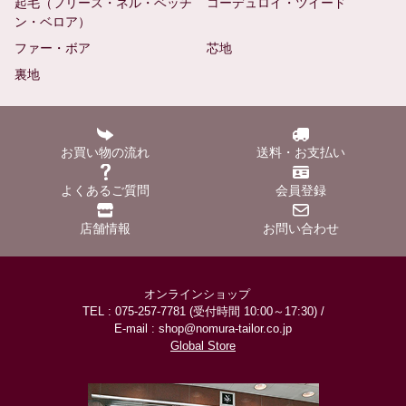
起毛（フリース・ネル・ベッチ
コーデュロイ・ツイード
ン・ベロア）
ファー・ボア
芯地
裏地
お買い物の流れ
送料・お支払い
よくあるご質問
会員登録
店舗情報
お問い合わせ
オンラインショップ
TEL : 075-257-7781 (受付時間 10:00～17:30) /
E-mail : shop@nomura-tailor.co.jp
Global Store