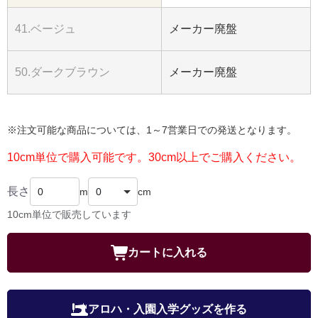
41.ベージュ
メーカー廃盤
50.ダークブラウン
メーカー廃盤
※注文可能な商品については、1～7営業日での発送となります。
10cm単位で購入可能です。30cm以上でご購入ください。
長さ
m
cm
10cm単位で販売しています
カートに入れる
アロハ・入園入学グッズを作る