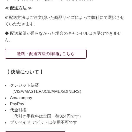
≪ 配送方法 ≫
※配送方法はご注文頂いた商品サイズによって弊社にて選択させ
ていただきます。
◆ 配送希望が通らなかった場合のキャンセルはお受けできませ
ん。
送料・配送方法の詳細はこちら
【 決済について 】
クレジット決済
（VISA/MASTER/JCB/AMEX/DINERS）
Amazonpay
PayPay
代金引換
（代引き手数料は全国一律324円です）
プリペイド デビットは使用不可です