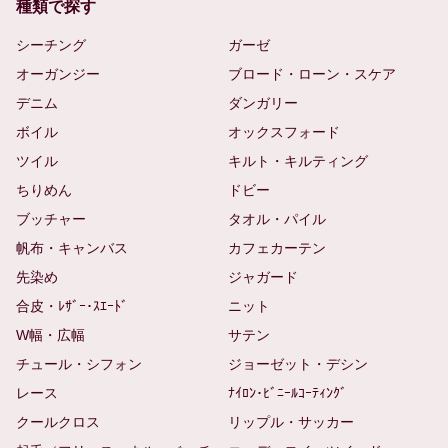
種類で探す
シーチング
ガーゼ
オーガンジー
ブロード・ローン・スケア
デニム
ダンガリー
ボイル
オックスフォード
ツイル
キルト・キルティング
ちりめん
ドビー
ブッチャー
タオル・パイル
帆布・キャンバス
カフェカーテン
先染め
ジャガード
合皮・ﾚｻﾞｰ･ｽｴｰﾄﾞ
ニット
W幅・広幅
サテン
チュール・シフォン
ジョーゼット・デシン
レース
ﾅｲﾛﾝ･ﾋﾞﾆｰﾙｺｰﾃｨﾝｸﾞ
クールクロス
リップル・サッカー