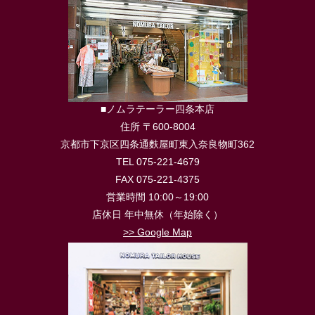
■ノムラテーラー四条本店
住所 〒600-8004
京都市下京区四条通麩屋町東入奈良物町362
TEL 075-221-4679
FAX 075-221-4375
営業時間 10:00～19:00
店休日 年中無休（年始除く）
>> Google Map