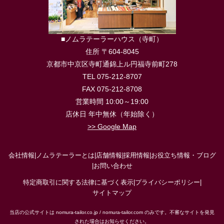
■ノムラテーラーハウス（寺町）
住所 〒604-8045
京都市中京区寺町通錦上ル円福寺前町278
TEL 075-212-8707
FAX 075-212-8708
営業時間 10:00～19:00
店休日 年中無休（年始除く）
>> Google Map
会社情報
|
ノムラテーラーとは
|
店舗情報
|
採用情報
|
お役立ち情報・ブログ
|
お問い合わせ
特定商取引に関する法律に基づく表示
|
プライバシーポリシー
|
サイトマップ
当店の公式サイトは nomura-tailor.co.jp / nomura-tailor.com のみです。不審なサイトを発見
された場合はお知らせください。