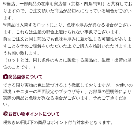
※当店、一部商品の在庫を実店舗（京都・四条/寺町）と共有してお
りますので、ご注文頂いた商品が品切れになっている場合がござい
ます。
※商品は入荷するロットにより、色味や厚みが異なる場合がござい
ます。これらは生産の都合上避けられない事象でございます。
前回ご注文と同じ商品でも色味や厚みに差が生じる可能性がありま
すことを予めご理解をいただいた上でご購入を検討いただけますよ
うお願い致します。
（ロットとは、同じ条件のもとに製造する製品の、生産・出荷の単
位のことです。）
商品画像について
できる限り実物の色に近づけるよう徹底しておりますが、 お使いの
環境（モニターの画面設定やブラウザ等）、お部屋の照明等により
実際の商品と色味が異なる場合がございます。予めご了承くださ
い。
お買い物ポイントについて
税抜き50円以下の商品はポイント付与対象外となります。