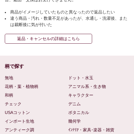
商品がイメージしていたものと異なったので返品したい
違う商品・汚れ・数量不足があったが、水通し・洗濯後、また
は裁断後に気が付いた
返品・キャンセルの詳細はこちら
柄で探す
無地
ドット・水玉
花柄・葉・植物柄
アニマル系・生き物
和柄
キャラクター
チェック
デニム
USAコットン
ボタニカル
インポート生地
幾何学
アンティーク調
ｲﾝﾃﾘｱ・家具･楽器・雑貨