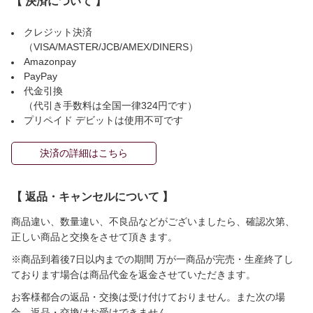
【 決済について 】
クレジット決済
（VISA/MASTER/JCB/AMEX/DINERS）
Amazonpay
PayPay
代金引換
（代引き手数料は全国一律324円です）
プリペイド デビットは使用不可です
決済の詳細はこちら
【 返品・キャンセルについて 】
商品違い、数量違い、不良品などがございましたら、確認次第、
正しい商品と交換をさせて頂きます。
※商品到着後7日以内までの期間 万が一商品が完売・生産終了し
ております場合は商品代金を返金させていただきます。
お客様都合の返品・交換は受け付けておりません。また次の場
合、返品・交換はお受けできません。