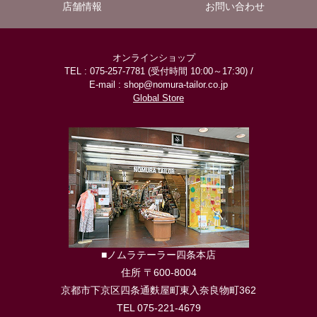
店舗情報
お問い合わせ
オンラインショップ
TEL : 075-257-7781 (受付時間 10:00～17:30) /
E-mail : shop@nomura-tailor.co.jp
Global Store
■ノムラテーラー四条本店
住所 〒600-8004
京都市下京区四条通麩屋町東入奈良物町362
TEL 075-221-4679