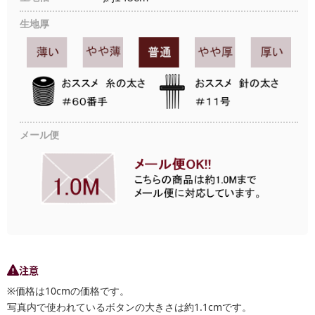
生地厚
メール便
注意
※価格は10cmの価格です。
写真内で使われているボタンの大きさは約1.1cmです。