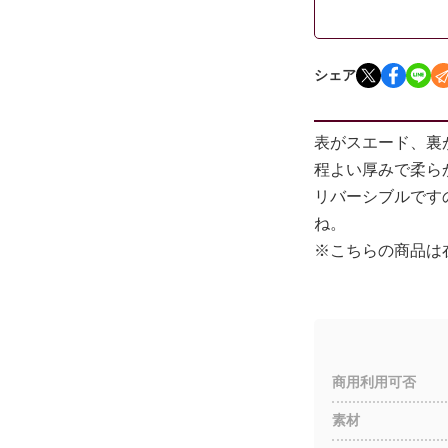
シェア
表がスエード、裏
程よい厚みで柔ら
リバーシブルです
ね。
※こちらの商品は
商用利用可否
素材