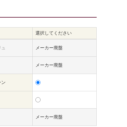
選択してください
ジュ
メーカー廃盤
メーカー廃盤
ーン
メーカー廃盤