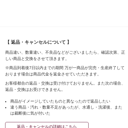
【 返品・キャンセルについて 】
商品違い、数量違い、不良品などがございましたら、確認次第、正
しい商品と交換をさせて頂きます。
※商品到着後7日以内までの期間 万が一商品が完売・生産終了して
おります場合は商品代金を返金させていただきます。
お客様都合の返品・交換は受け付けておりません。また次の場合、
返品・交換はお受けできません。
商品がイメージしていたものと異なったので返品したい
違う商品・汚れ・数量不足があったが、水通し・洗濯後、また
は裁断後に気が付いた
返品・キャンセルの詳細はこちら