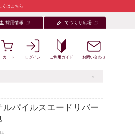
しくはこちら
採用情報
てづくり広場
カート
ログイン
お問い合わせ
ご利用ガイド
テルパイルスエードリバー
地
14