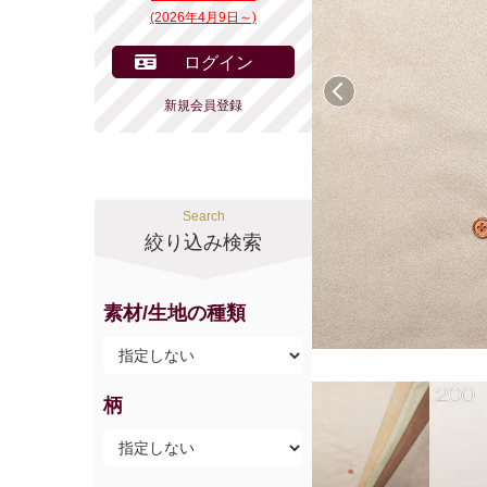
(2026年4月9日～)
ログイン
前へ
新規会員登録
Search
絞り込み検索
素材/生地の種類
柄