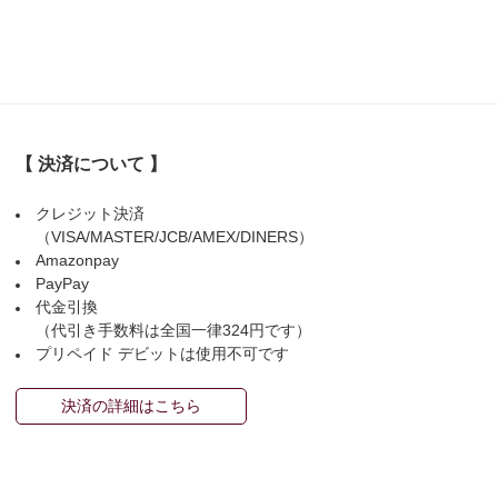
【 決済について 】
クレジット決済
（VISA/MASTER/JCB/AMEX/DINERS）
Amazonpay
PayPay
代金引換
（代引き手数料は全国一律324円です）
プリペイド デビットは使用不可です
決済の詳細はこちら