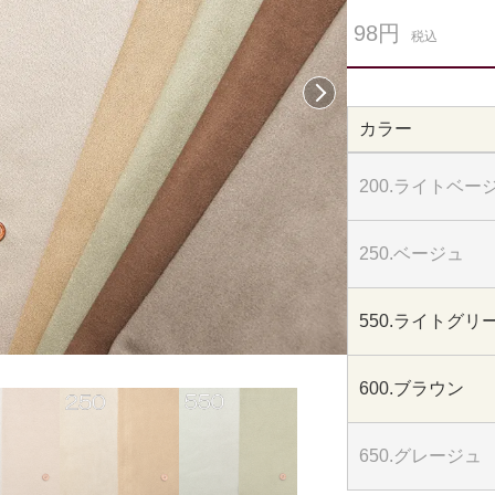
98円
税込
次へ
カラー
200.ライトベー
250.ベージュ
550.ライトグリ
600.ブラウン
650.グレージュ