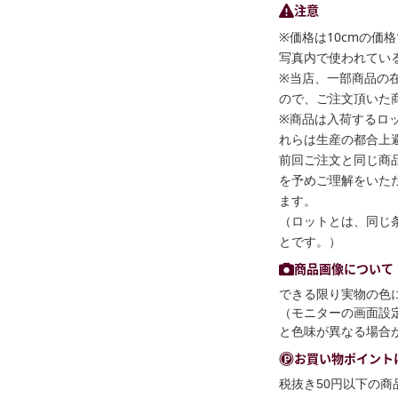
注意
※価格は10cmの価
写真内で使われている
※当店、一部商品の
ので、ご注文頂いた
※商品は入荷するロ
れらは生産の都合上
前回ご注文と同じ商
を予めご理解をいた
ます。
（ロットとは、同じ
とです。）
商品画像について
できる限り実物の色
（モニターの画面設
と色味が異なる場合
お買い物ポイント
税抜き50円以下の