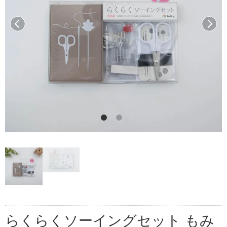
前へ
次へ
らくらくソーイングセット もみ