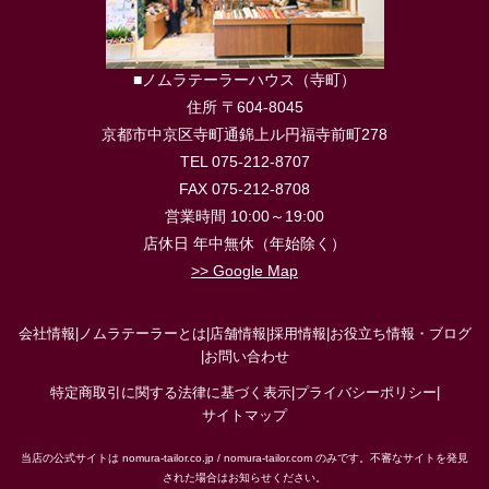
■ノムラテーラーハウス（寺町）
住所 〒604-8045
京都市中京区寺町通錦上ル円福寺前町278
TEL 075-212-8707
FAX 075-212-8708
営業時間 10:00～19:00
店休日 年中無休（年始除く）
>> Google Map
会社情報
|
ノムラテーラーとは
|
店舗情報
|
採用情報
|
お役立ち情報・ブログ
|
お問い合わせ
特定商取引に関する法律に基づく表示
|
プライバシーポリシー
|
サイトマップ
当店の公式サイトは nomura-tailor.co.jp / nomura-tailor.com のみです。不審なサイトを発見
された場合はお知らせください。