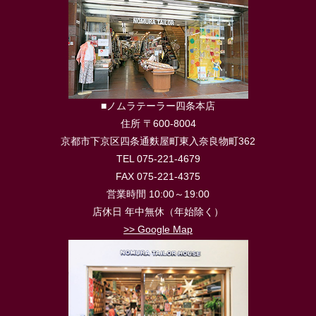
■ノムラテーラー四条本店
住所 〒600-8004
京都市下京区四条通麩屋町東入奈良物町362
TEL 075-221-4679
FAX 075-221-4375
営業時間 10:00～19:00
店休日 年中無休（年始除く）
>> Google Map