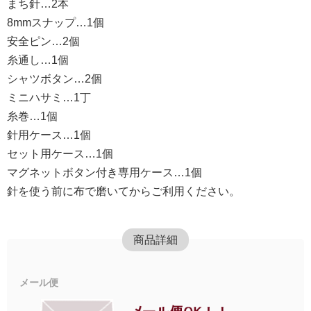
まち針…2本
8mmスナップ…1個
安全ピン…2個
糸通し…1個
シャツボタン…2個
ミニハサミ…1丁
糸巻…1個
針用ケース…1個
セット用ケース…1個
マグネットボタン付き専用ケース…1個
針を使う前に布で磨いてからご利用ください。
商品詳細
メール便