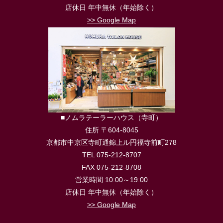
店休日 年中無休（年始除く）
>> Google Map
■ノムラテーラーハウス（寺町）
住所 〒604-8045
京都市中京区寺町通錦上ル円福寺前町278
TEL 075-212-8707
FAX 075-212-8708
営業時間 10:00～19:00
店休日 年中無休（年始除く）
>> Google Map