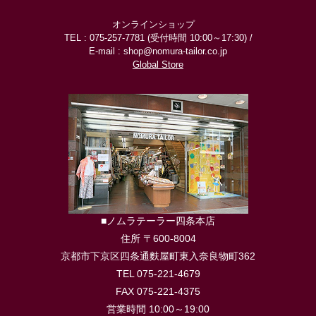
オンラインショップ
TEL : 075-257-7781 (受付時間 10:00～17:30) /
E-mail : shop@nomura-tailor.co.jp
Global Store
■ノムラテーラー四条本店
住所 〒600-8004
京都市下京区四条通麩屋町東入奈良物町362
TEL 075-221-4679
FAX 075-221-4375
営業時間 10:00～19:00