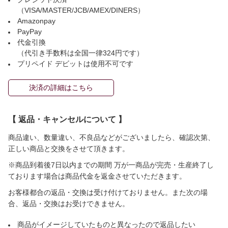
（VISA/MASTER/JCB/AMEX/DINERS）
Amazonpay
PayPay
代金引換
（代引き手数料は全国一律324円です）
プリペイド デビットは使用不可です
決済の詳細はこちら
【 返品・キャンセルについて 】
商品違い、数量違い、不良品などがございましたら、確認次第、
正しい商品と交換をさせて頂きます。
※商品到着後7日以内までの期間 万が一商品が完売・生産終了し
ております場合は商品代金を返金させていただきます。
お客様都合の返品・交換は受け付けておりません。また次の場
合、返品・交換はお受けできません。
商品がイメージしていたものと異なったので返品したい