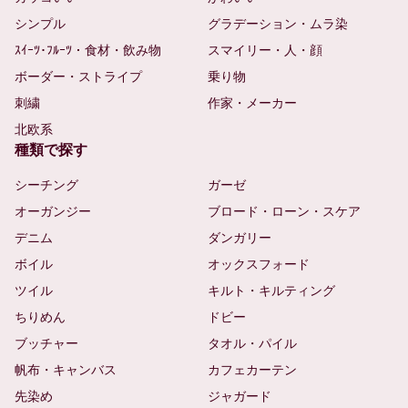
シンプル
グラデーション・ムラ染
ｽｲｰﾂ･ﾌﾙｰﾂ・食材・飲み物
スマイリー・人・顔
ボーダー・ストライプ
乗り物
刺繍
作家・メーカー
北欧系
種類で探す
シーチング
ガーゼ
オーガンジー
ブロード・ローン・スケア
デニム
ダンガリー
ボイル
オックスフォード
ツイル
キルト・キルティング
ちりめん
ドビー
ブッチャー
タオル・パイル
帆布・キャンバス
カフェカーテン
先染め
ジャガード