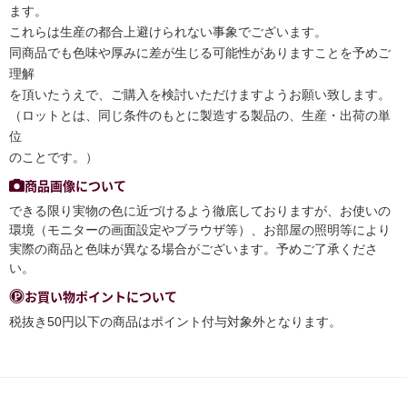
ます。
これらは生産の都合上避けられない事象でございます。
同商品でも色味や厚みに差が生じる可能性がありますことを予めご
理解
を頂いたうえで、ご購入を検討いただけますようお願い致します。
（ロットとは、同じ条件のもとに製造する製品の、生産・出荷の単
位
のことです。）
商品画像について
できる限り実物の色に近づけるよう徹底しておりますが、お使いの
環境（モニターの画面設定やブラウザ等）、お部屋の照明等により
実際の商品と色味が異なる場合がございます。予めご了承くださ
い。
お買い物ポイントについて
税抜き50円以下の商品はポイント付与対象外となります。