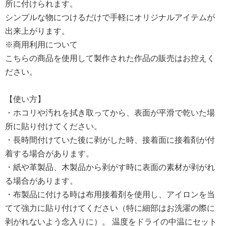
所に付けられます。
シンプルな物につけるだけで手軽にオリジナルアイテムが
出来上がります。
※商用利用について
こちらの商品を使用して製作された作品の販売はお控えく
ださい。
【使い方】
・ホコリや汚れを拭き取ってから、表面が平滑で乾いた場
所に貼り付けてください。
・長時間付けていた後に剥がした時、接着面に接着剤が付
着する場合があります。
・紙や革製品、木製品から剥がす時に表面の素材が剥がれ
る場合があります。
・布製品に付ける時は布用接着剤を使用し、アイロンを当
てて強力に貼り付けてください（特に細部はお洗濯の際に
剥がれないよう念入りに）。 温度をドライの中温にセット