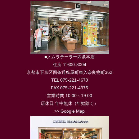
■ノムラテーラー四条本店
住所 〒600-8004
京都市下京区四条通麩屋町東入奈良物町362
TEL 075-221-4679
FAX 075-221-4375
営業時間 10:00～19:00
店休日 年中無休（年始除く）
>> Google Map