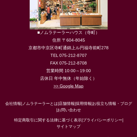
■ノムラテーラーハウス（寺町）
住所 〒604-8045
京都市中京区寺町通錦上ル円福寺前町278
TEL 075-212-8707
FAX 075-212-8708
営業時間 10:00～19:00
店休日 年中無休（年始除く）
>> Google Map
会社情報
|
ノムラテーラーとは
|
店舗情報
|
採用情報
|
お役立ち情報・ブログ
|
お問い合わせ
特定商取引に関する法律に基づく表示
|
プライバシーポリシー
|
サイトマップ