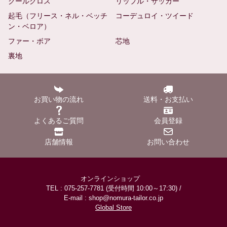
クールクロス
リップル・サッカー
起毛（フリース・ネル・ベッチ
コーデュロイ・ツイード
ン・ベロア）
ファー・ボア
芯地
裏地
お買い物の流れ
送料・お支払い
よくあるご質問
会員登録
店舗情報
お問い合わせ
オンラインショップ
TEL : 075-257-7781 (受付時間 10:00～17:30) /
E-mail : shop@nomura-tailor.co.jp
Global Store