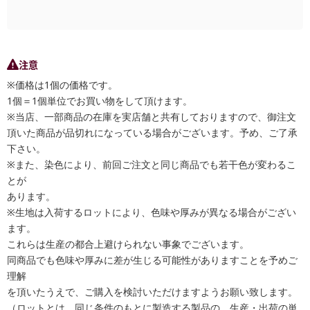
注意
※価格は1個の価格です。
1個＝1個単位でお買い物をして頂けます。
※当店、一部商品の在庫を実店舗と共有しておりますので、御注文
頂いた商品が品切れになっている場合がございます。予め、ご了承
下さい。
※また、染色により、前回ご注文と同じ商品でも若干色が変わるこ
とが
あります。
※生地は入荷するロットにより、色味や厚みが異なる場合がござい
ます。
これらは生産の都合上避けられない事象でございます。
同商品でも色味や厚みに差が生じる可能性がありますことを予めご
理解
を頂いたうえで、ご購入を検討いただけますようお願い致します。
（ロットとは、同じ条件のもとに製造する製品の、生産・出荷の単