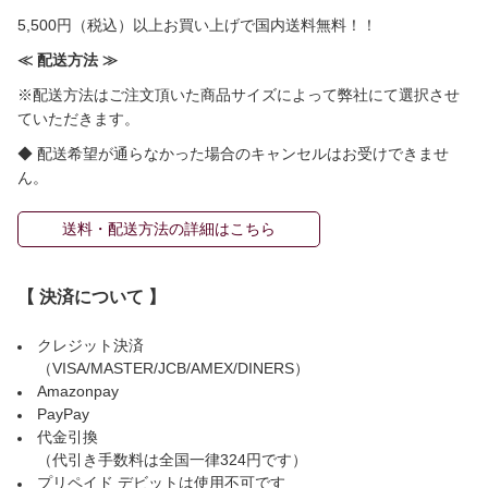
5,500円（税込）以上お買い上げで国内送料無料！！
≪ 配送方法 ≫
※配送方法はご注文頂いた商品サイズによって弊社にて選択させ
ていただきます。
◆ 配送希望が通らなかった場合のキャンセルはお受けできませ
ん。
送料・配送方法の詳細はこちら
【 決済について 】
クレジット決済
（VISA/MASTER/JCB/AMEX/DINERS）
Amazonpay
PayPay
代金引換
（代引き手数料は全国一律324円です）
プリペイド デビットは使用不可です