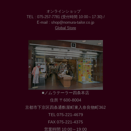
オンラインショップ
TEL : 075-257-7781 (受付時間 10:00～17:30) /
E-mail : shop@nomura-tailor.co.jp
Global Store
■ノムラテーラー四条本店
住所 〒600-8004
京都市下京区四条通麩屋町東入奈良物町362
TEL 075-221-4679
FAX 075-221-4375
営業時間 10:00～19:00