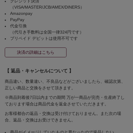
クレジット決済
（VISA/MASTER/JCB/AMEX/DINERS）
Amazonpay
PayPay
代金引換
（代引き手数料は全国一律324円です）
プリペイド デビットは使用不可です
決済の詳細はこちら
【 返品・キャンセルについて 】
商品違い、数量違い、不良品などがございましたら、確認次第、
正しい商品と交換をさせて頂きます。
※商品到着後7日以内までの期間 万が一商品が完売・生産終了し
ております場合は商品代金を返金させていただきます。
お客様都合の返品・交換は受け付けておりません。また次の場
合、返品・交換はお受けできません。
商品がイメージしていたものと異なったので返品したい