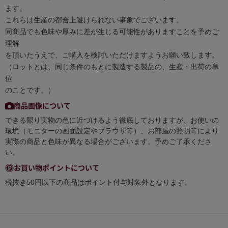
ます。
これらは生産の都合上避けられない事象でございます。
同商品でも色味や厚みに差が生じる可能性がありますことを予めご
理解
を頂いたうえで、ご購入を検討いただけますようお願い致します。
（ロットとは、同じ条件のもとに製造する製品の、生産・出荷の単
位
のことです。）
商品画像について
できる限り実物の色に近づけるよう徹底しておりますが、お使いの
環境（モニターの画面設定やブラウザ等）、お部屋の照明等により
実際の商品と色味が異なる場合がございます。予めご了承くださ
い。
お買い物ポイントについて
税抜き50円以下の商品はポイント付与対象外となります。