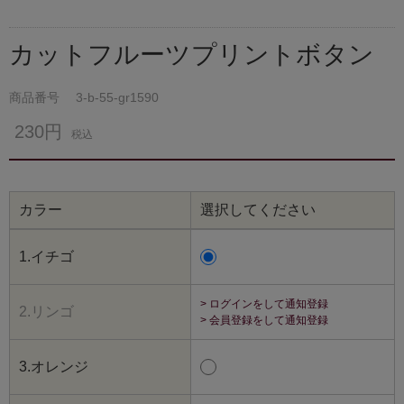
カットフルーツプリントボタン
商品番号
3-b-55-gr1590
230円
税込
カラー
選択してください
1.イチゴ
> ログインをして通知登録
2.リンゴ
> 会員登録をして通知登録
3.オレンジ