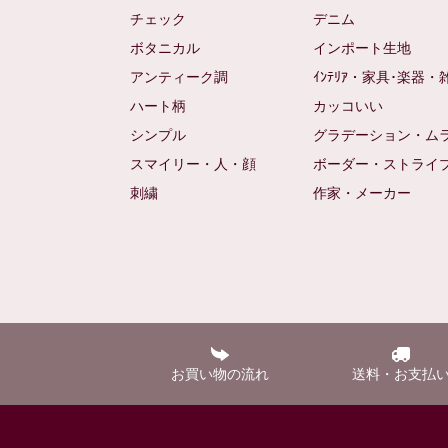
チェック
デニム
ボタニカル
インポート生地
アンティーク調
ｲﾝﾃﾘｱ・家具･楽器・
ハート柄
カッコいい
シンプル
グラデーション・ム
スマイリー・人・顔
ボーダー・ストライ
刺繍
作家・メーカー
お買い物の流れ
送料・お支払