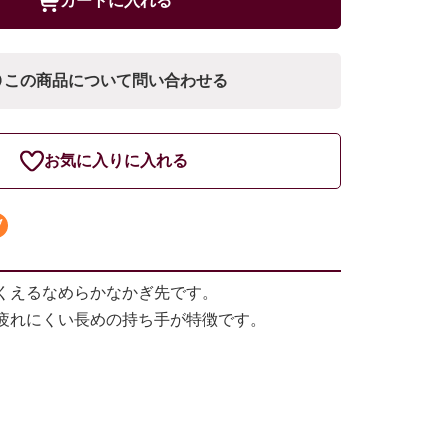
カートに入れる
この商品について問い合わせる
お気に入りに入れる
くえるなめらかなかぎ先です。
疲れにくい長めの持ち手が特徴です。
】