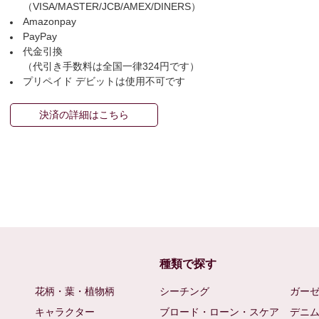
（VISA/MASTER/JCB/AMEX/DINERS）
Amazonpay
PayPay
代金引換
（代引き手数料は全国一律324円です）
プリペイド デビットは使用不可です
決済の詳細はこちら
種類で探す
花柄・葉・植物柄
シーチング
ガー
キャラクター
ブロード・ローン・スケア
デニ