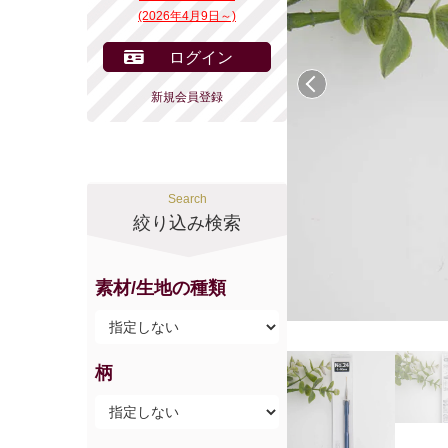
(2026年4月9日～)
ログイン
前へ
新規会員登録
Search
絞り込み検索
素材/生地の種類
柄