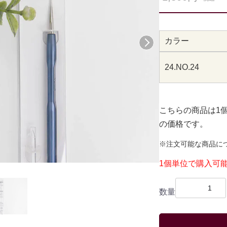
カラー
次へ
24.NO.24
こちらの商品は1
の価格です。
※注文可能な商品に
1個単位で購入可
数量