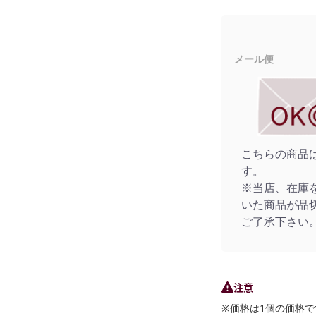
メール便
こちらの商品
す。
※当店、在庫
いた商品が品
ご了承下さい
注意
※価格は1個の価格で