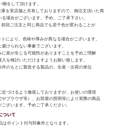
い物をして頂けます。
在庫を実店舗と共有しておりますので、御注文頂いた商
いる場合がございます。予め、ご了承下さい。
、前回ご注文と同じ商品でも若干色が変わることが
ットにより、色味や厚みが異なる場合がございます。
上避けられない事象でございます。
みに差が生じる可能性がありますことを予めご理解
購入を検討いただけますようお願い致します。
条件のもとに製造する製品の、生産・出荷の単位
に近づけるよう徹底しておりますが、お使いの環境
定やブラウザ等）、お部屋の照明等により実際の商品
がございます。予めご了承ください。
について
商品はポイント付与対象外となります。