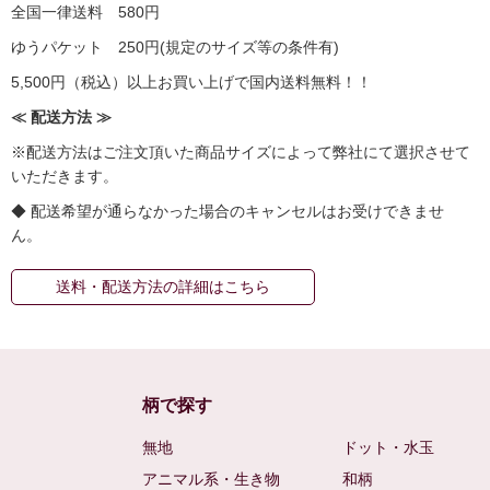
全国一律送料 580円
ゆうパケット 250円(規定のサイズ等の条件有)
5,500円（税込）以上お買い上げで国内送料無料！！
≪ 配送方法 ≫
※配送方法はご注文頂いた商品サイズによって弊社にて選択させて
いただきます。
◆ 配送希望が通らなかった場合のキャンセルはお受けできませ
ん。
送料・配送方法の詳細はこちら
柄で探す
無地
ドット・水玉
アニマル系・生き物
和柄