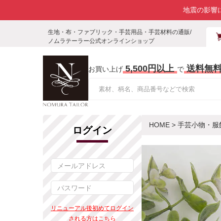
地震の影響
生地・布・ファブリック・手芸用品・手芸材料の通販/
ノムラテーラー公式オンラインショップ
5,500円以上
送料無
お買い上げ
で
HOME
>
手芸小物・服
ログイン
リニューアル後初めてログイン
される方はこちら