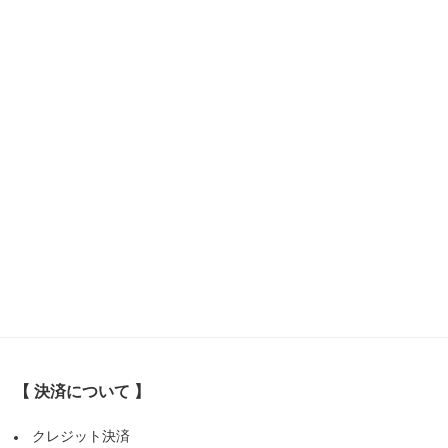
【 決済について 】
クレジット決済