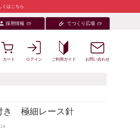
しくはこちら
採用情報
てづくり広場
カート
ログイン
お問い合わせ
ご利用ガイド
付き 極細レース針
-24