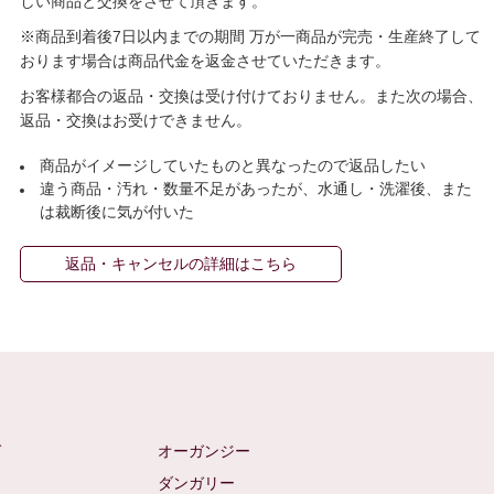
しい商品と交換をさせて頂きます。
※商品到着後7日以内までの期間 万が一商品が完売・生産終了して
おります場合は商品代金を返金させていただきます。
お客様都合の返品・交換は受け付けておりません。また次の場合、
返品・交換はお受けできません。
商品がイメージしていたものと異なったので返品したい
違う商品・汚れ・数量不足があったが、水通し・洗濯後、また
は裁断後に気が付いた
返品・キャンセルの詳細はこちら
ゼ
オーガンジー
ム
ダンガリー