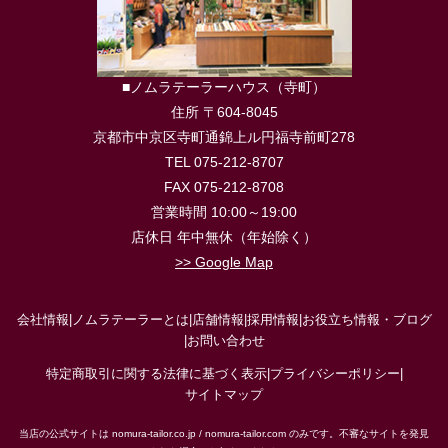
■ノムラテーラーハウス（寺町）
住所 〒604-8045
京都市中京区寺町通錦上ル円福寺前町278
TEL 075-212-8707
FAX 075-212-8708
営業時間 10:00～19:00
店休日 年中無休（年始除く）
>> Google Map
会社情報
|
ノムラテーラーとは
|
店舗情報
|
採用情報
|
お役立ち情報・ブログ
|
お問い合わせ
特定商取引に関する法律に基づく表示
|
プライバシーポリシー
|
サイトマップ
当店の公式サイトは nomura-tailor.co.jp / nomura-tailor.com のみです。不審なサイトを発見