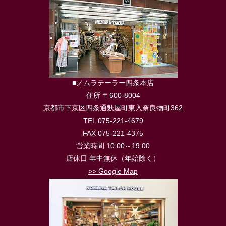
■ノムラテーラー四条本店
住所 〒600-8004
京都市下京区四条通麩屋町東入奈良物町362
TEL 075-221-4679
FAX 075-221-4375
営業時間 10:00～19:00
店休日 年中無休（年始除く）
>> Google Map