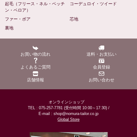
起毛（フリース・ネル・ベッチ
コーデュロイ・ツイード
ン・ベロア）
ファー・ボア
芯地
裏地
お買い物の流れ
送料・お支払い
よくあるご質問
会員登録
店舗情報
お問い合わせ
オンラインショップ
TEL : 075-257-7781 (受付時間 10:00～17:30) /
E-mail : shop@nomura-tailor.co.jp
Global Store