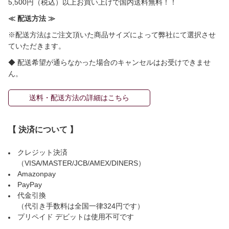
5,500円（税込）以上お買い上げで国内送料無料！！
≪ 配送方法 ≫
※配送方法はご注文頂いた商品サイズによって弊社にて選択させ
ていただきます。
◆ 配送希望が通らなかった場合のキャンセルはお受けできませ
ん。
送料・配送方法の詳細はこちら
【 決済について 】
クレジット決済
（VISA/MASTER/JCB/AMEX/DINERS）
Amazonpay
PayPay
代金引換
（代引き手数料は全国一律324円です）
プリペイド デビットは使用不可です