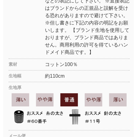
などの表記にして下さい。 ※直接表記
はブランドからの正規品と誤解を受け
る恐れがありますので避けて下さい。
※但し書きに下記の内容の明記をお願
いします。 【ブランド生地を使用して
おりますが、ブランド商品ではありま
せん。商用利用の許可を得ているハン
ドメイド商品です。】
素材
コットン100％
生地幅
約110cm
生地厚
メール便