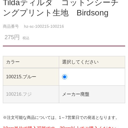
Tildaティルダ コットンシーチ
ングプリント生地 Birdsong
商品番号
hz-sc-100215-100216
275円
税込
カラー
選択してください
100215.ブルー
100216.フジ
メーカー廃盤
※注文可能な商品については、1～7営業日での発送となります。