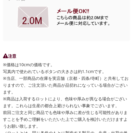
注意
※価格は10cmの価格です。
写真内で使われているボタンの大きさは約1.1cmです。
※当店、一部商品の在庫を実店舗（京都・四条/寺町）と共有してお
りますので、ご注文頂いた商品が品切れになっている場合がござい
ます。
※商品は入荷するロットにより、色味や厚みが異なる場合がござい
ます。これらは生産の都合上避けられない事象でございます。
前回ご注文と同じ商品でも色味や厚みに差が生じる可能性がありま
すことを予めご理解をいただいた上でご購入を検討いただけますよ
うお願い致します。
（ロットとは、同じ条件のもとに製造する製品の、生産・出荷の単