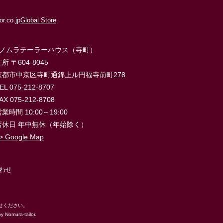
r.co.jp
Global Store
■ノムラテーラーハウス（寺町）
所 〒604-8045
京都市中京区寺町通錦上ル円福寺前町278
EL 075-212-8707
AX 075-212-8708
業時間 10:00～19:00
店休日 年中無休（年始除く）
> Google Map
わせ
知らせください。
ura-tailor.