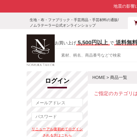
地震の影響
生地・布・ファブリック・手芸用品・手芸材料の通販/
ノムラテーラー公式オンラインショップ
5,500円以上
送料無
お買い上げ
で
HOME
> 商品一覧
ログイン
ご指定のカテゴリ
リニューアル後初めてログイン
される方はこちら