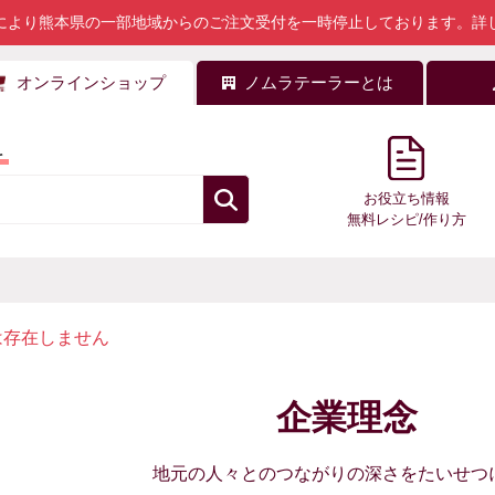
により熊本県の一部地域からのご注文受付を一時停止しております。
詳
オンラインショップ
ノムラテーラーとは
料
お役立ち情報
無料レシピ/作り方
は存在しません
企業理念
地元の人々とのつながりの深さをたいせつ