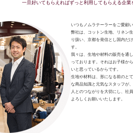
一旦好いてもらえればずっと利用してもらえる企業
いつもノムラテーラーをご愛顧
弊社は、コットン生地、リネン生
り扱い、京都を発信とし国内だ
す。
我々は、生地や材料の販売を通
っております。それはお子様か
いと思っているからです。
生地や材料は、形になる前のと
な商品知識と元気なスタッフが
人とのつながりを大切にし、社
よろしくお願いいたします。