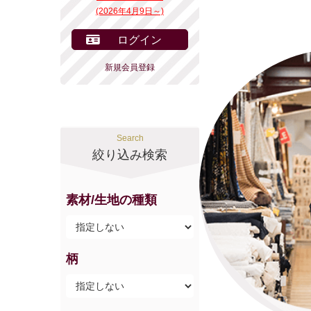
(2026年4月9日～)
ログイン
新規会員登録
Search
絞り込み検索
素材/生地の種類
柄