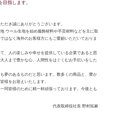
を目指します。
いただき誠にありがとうございます。
地 ウール生地を始め服飾材料や手芸材料などを主に取
けではなく海外のお客様方にもご愛顧いただいておりま
して、人の楽しみや幸せを提供している企業であると思
ら大人まで豊かな心、人間性をはぐくむお手伝いをした
ても夢のあるものだと思います。数多くの商品と、豊か
、皆様をお迎えいたします。
員一同皆様のために精一杯頑張っております。今後とも
代表取締役社長 野村拓麻