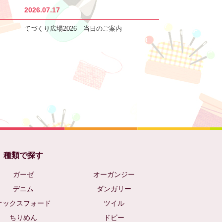
2026.07.17
てづくり広場2026 当日のご案内
種類で探す
ガーゼ
オーガンジー
デニム
ダンガリー
オックスフォード
ツイル
ちりめん
ドビー