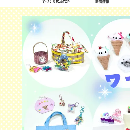
てづくり広場TOP
新着情報