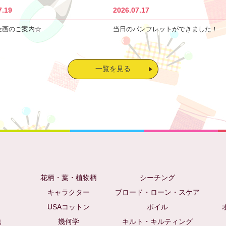
7.19
2026.07.17
企画のご案内☆
当日のパンフレットができました！
一覧を見る
花柄・葉・植物柄
シーチング
キャラクター
ブロード・ローン・スケア
USAコットン
ボイル
地
幾何学
キルト・キルティング