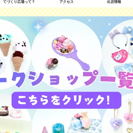
てづくり広場って？
アクセス
出店情報