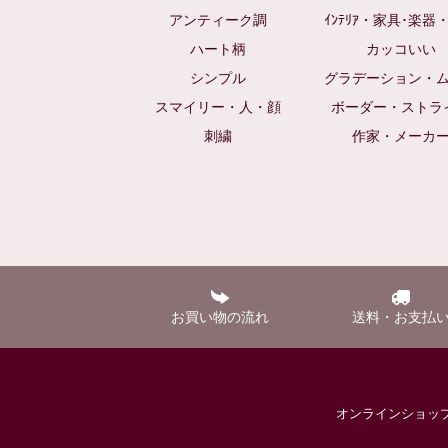
アンティーク調
ｲﾝﾃﾘｱ・家具･楽器
ハート柄
カッコいい
シンプル
グラデーション・
スマイリー・人・顔
ボーダー・ストラ
刺繍
作家・メーカ
お買い物の流れ
送料・お支払
オンラインショ