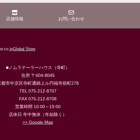
店舗情報
お問い合わせ
r.co.jp
Global Store
■ノムラテーラーハウス（寺町）
住所 〒604-8045
京都市中京区寺町通錦上ル円福寺前町278
TEL 075-212-8707
FAX 075-212-8708
営業時間 10:00～19:00
店休日 年中無休（年始除く）
>> Google Map