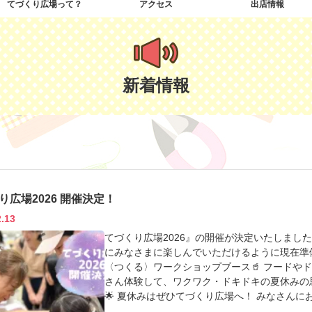
てづくり広場って？
アクセス
出店情報
新着情報
り広場2026 開催決定！
2.13
てづくり広場2026』の開催が決定いたしました
にみなさまに楽しんでいただけるように現在準
〈つくる〉ワークショップブース🥤 フードや
さん体験して、ワクワク・ドキドキの夏休みの
🌟 夏休みはぜひてづくり広場へ！ みなさん
Instagram(@tedukurihiroba)でも