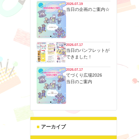
2026.07.19
当日の企画のご案内☆
2026.07.17
当日のパンフレットが
できました！
2026.07.17
てづくり広場2026
当日のご案内
アーカイブ