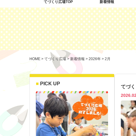
てづくり広場TOP
新着情報
HOME
>
てづくり広場
>
新着情報
>
2026年
>
2月
PICK UP
てづく
2026.0