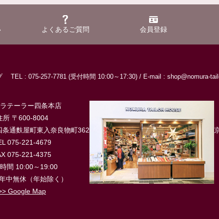
い
よくあるご質問
会員登録
ップ
TEL : 075-257-7781 (受付時間 10:00～17:30) /
E-mail : shop@nomura-tailo
ムラテーラー四条本店
住所 〒600-8004
条通麩屋町東入奈良物町362
EL 075-221-4679
X 075-221-4375
間 10:00～19:00
 年中無休（年始除く）
>> Google Map