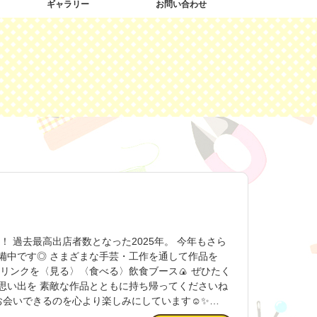
ギャラリー
お問い合わせ
！ 過去最高出店者数となった2025年。 今年もさら
備中です◎ さまざまな手芸・工作を通して作品を
ドリンクを〈見る〉〈食べる〉飲食ブース🍙 ぜひたく
思い出を 素敵な作品とともに持ち帰ってくださいね
にお会いできるのを心より楽しみにしています☺✨
お知らせや出店情報をアップしていきますので ぜひチェックして