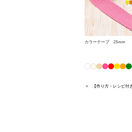
カラーテープ 25mm
＜
【作り方・レシピ付