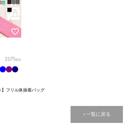
31円
税込
き】フリル体操着バッグ
一覧に戻る