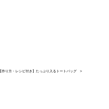
＞
【作り方・レシピ付き】たっぷり入るトートバッグ