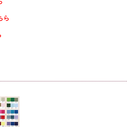
ら
ちら
ら