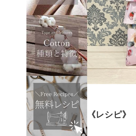
《レシピ》