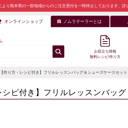
により熊本県の一部地域からのご注文受付を一時停止しております。
詳
オンラインショップ
ノムラテーラーとは
料
お役立ち情報
無料レシピ/作り方
 【作り方・レシピ付き】フリルレッスンバッグ＆シューズケースセット
レシピ付き】フリルレッスンバッグ
5