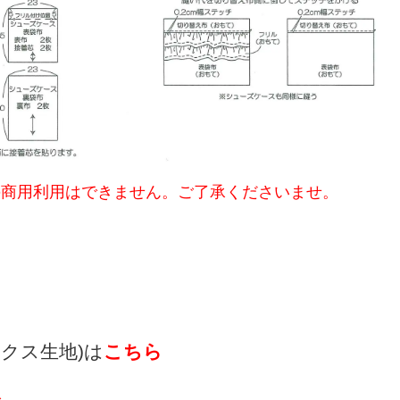
の商用利用はできません。ご了承くださいませ。
》
ックス生地)は
こちら