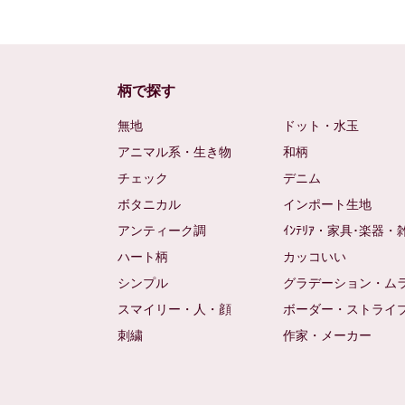
柄で探す
無地
ドット・水玉
アニマル系・生き物
和柄
チェック
デニム
ボタニカル
インポート生地
アンティーク調
ｲﾝﾃﾘｱ・家具･楽器・
ハート柄
カッコいい
シンプル
グラデーション・ム
スマイリー・人・顔
ボーダー・ストライ
刺繍
作家・メーカー