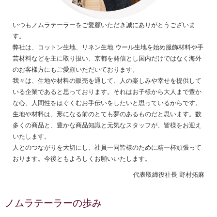
いつもノムラテーラーをご愛顧いただき誠にありがとうございま
す。
弊社は、コットン生地、リネン生地 ウール生地を始め服飾材料や手
芸材料などを主に取り扱い、京都を発信とし国内だけではなく海外
のお客様方にもご愛顧いただいております。
我々は、生地や材料の販売を通して、人の楽しみや幸せを提供して
いる企業であると思っております。それはお子様から大人まで豊か
な心、人間性をはぐくむお手伝いをしたいと思っているからです。
生地や材料は、形になる前のとても夢のあるものだと思います。数
多くの商品と、豊かな商品知識と元気なスタッフが、皆様をお迎え
いたします。
人とのつながりを大切にし、社員一同皆様のために精一杯頑張って
おります。今後ともよろしくお願いいたします。
代表取締役社長 野村拓麻
ノムラテーラーの歩み