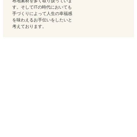
布地素材を多く取り扱っていま
す。そしてITの時代においても
手づくりによって人生の幸福感
を味わえるお手伝いをしたいと
考えております。