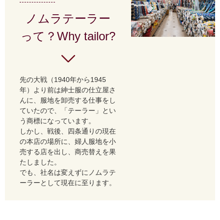
ノムラテーラー
って？Why tailor?
先の大戦（1940年から1945
年）より前は紳士服の仕立屋さ
んに、服地を卸売する仕事をし
ていたので、「テーラー」とい
う商標になっています。
しかし、戦後、四条通りの現在
の本店の場所に、婦人服地を小
売する店を出し、商売替えを果
たしました。
でも、社名は変えずにノムラテ
ーラーとして現在に至ります。