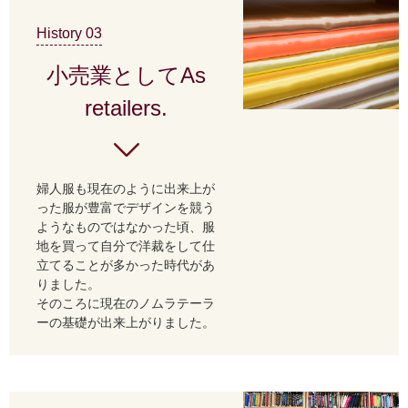
History 03
小売業としてAs
retailers.
婦人服も現在のように出来上が
った服が豊富でデザインを競う
ようなものではなかった頃、服
地を買って自分で洋裁をして仕
立てることが多かった時代があ
りました。
そのころに現在のノムラテーラ
ーの基礎が出来上がりました。