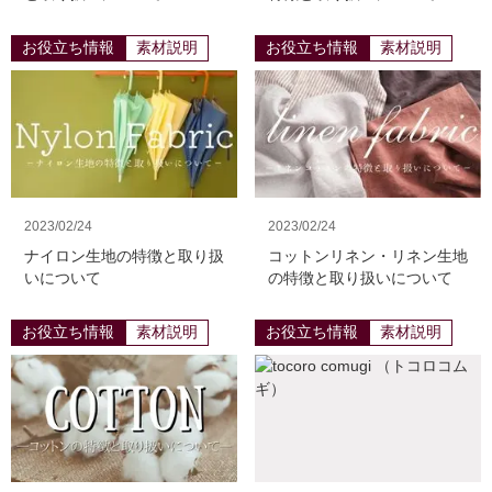
お役立ち情報
素材説明
お役立ち情報
素材説明
2023/02/24
2023/02/24
ナイロン生地の特徴と取り扱
コットンリネン・リネン生地
いについて
の特徴と取り扱いについて
お役立ち情報
素材説明
お役立ち情報
素材説明