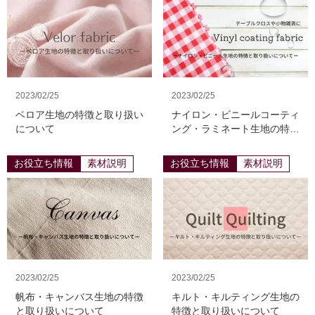
2023/02/25
2023/02/25
ベロア生地の特徴と取り扱い
ナイロン・ビニールコーティ
について
ング・ラミネート生地の特徴
と取り扱いについて
お役立ち情報
素材説明
お役立ち情報
素材説明
2023/02/25
2023/02/25
帆布・キャンバス生地の特徴
キルト・キルティング生地の
と取り扱いについて
特徴と取り扱いについて