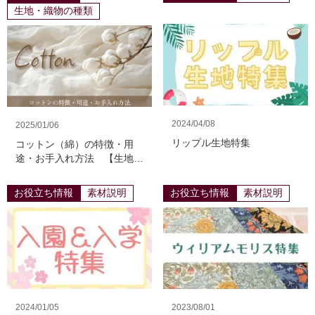
生地・織物の種類
2024/04/08
2025/01/06
リップル生地特集
コットン（綿）の特徴・用
途・お手入れ方法 【生地・
織物の種類】
お役立ち情報
素材説明
お役立ち情報
素材説明
2024/01/05
2023/08/01