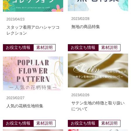
2023/02/28
2023/04/23
無地の商品特集
スタッフ着用アロハシャツコ
レクション
お役立ち情報
素材説明
お役立ち情報
素材説明
2023/02/26
2023/02/27
サテン生地の特徴と取り扱い
人気の花柄生地特集
について
お役立ち情報
素材説明
お役立ち情報
素材説明