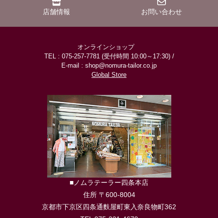
店舗情報
お問い合わせ
オンラインショップ
TEL : 075-257-7781 (受付時間 10:00～17:30) /
E-mail : shop@nomura-tailor.co.jp
Global Store
■ノムラテーラー四条本店
住所 〒600-8004
京都市下京区四条通麩屋町東入奈良物町362