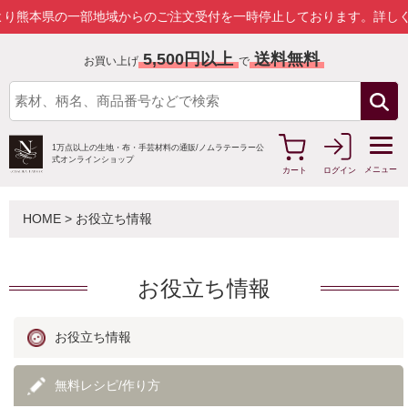
県の一部地域からのご注文受付を一時停止しております。
詳しくはこち
5,500円以上
送料無料
お買い上げ
で
1万点以上の生地・布・手芸材料の通販/
ノムラテーラー公
式オンラインショップ
メニュー
カート
ログイン
HOME
> お役立ち情報
お役立ち情報
お役立ち情報
無料レシピ/作り方