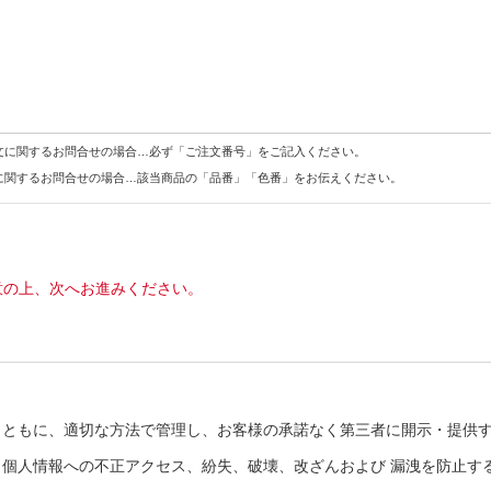
文に関するお問合せの場合…必ず「ご注文番号」をご記入ください。
に関するお問合せの場合…該当商品の「品番」「色番」をお伝えください。
意の上、次へお進みください。
とともに、適切な方法で管理し、お客様の承諾なく第三者に開示・提供
個人情報への不正アクセス、紛失、破壊、改ざんおよび 漏洩を防止す