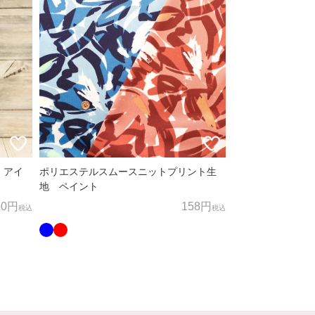
 アイ
ポリエステルスムースニットプリント生
地 ペイント
50円
158円
税込
税込