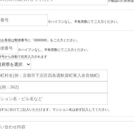
※確認のため再度
※ハイフンなし、半角英数にてご入力ください。
お客様は郵便番号に「0000000」をご入力ください。
※ハイフンなし、半角英数にてご入力ください。
番号から自動で住所入力されます
は3つに分けてご記入いただけます。マンション名は必ず記入してください。