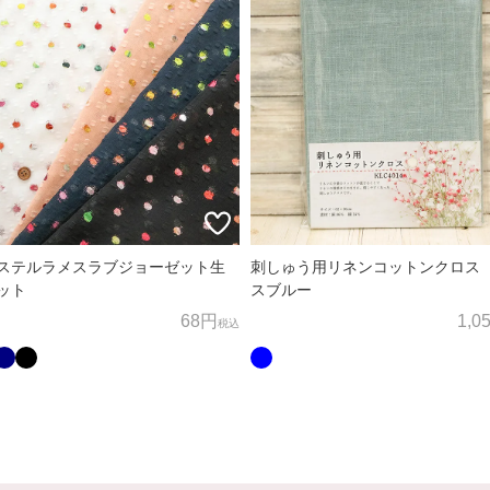
ステルラメスラブジョーゼット生
刺しゅう用リネンコットンクロス
ット
スブルー
68円
1,0
税込