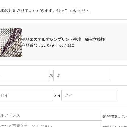
降順次対応させていただきます。何卒ご了承下さい。
ポリエステルデシンプリント生地 幾何学模様
商品番号：2z-079-tr-037-112
名
メイ
※半角英数にてご