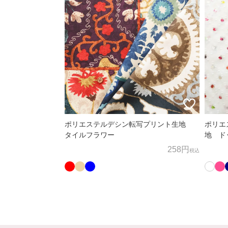
ポリエステルデシン転写プリント生地
ポリエ
タイルフラワー
地 ド
258円
税込