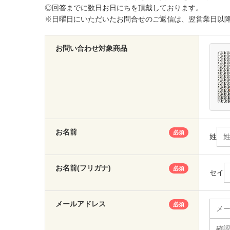
◎回答までに数日お日にちを頂戴しております。
※日曜日にいただいたお問合せのご返信は、翌営業日以
お問い合わせ対象商品
お名前
必須
姓
お名前(フリガナ)
必須
セイ
メールアドレス
必須