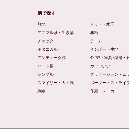
柄で探す
無地
ドット・水玉
アニマル系・生き物
和柄
チェック
デニム
ボタニカル
インポート生地
アンティーク調
ｲﾝﾃﾘｱ・家具･楽器・
ハート柄
カッコいい
シンプル
グラデーション・ム
スマイリー・人・顔
ボーダー・ストライ
刺繍
作家・メーカー