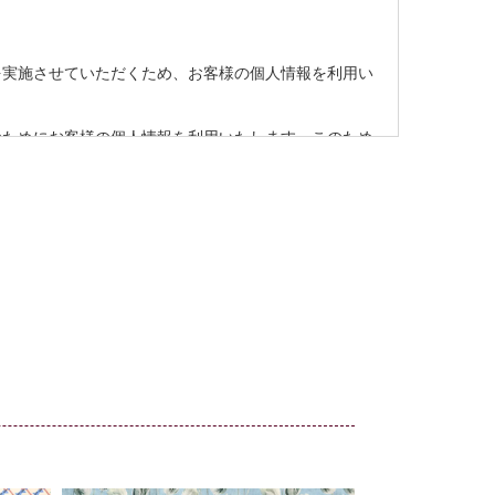
を実施させていただくため、お客様の個人情報を利用い
のためにお客様の個人情報を利用いたします。このため
当社およびクレジットカード会社間で個人情報の交換を
ます。