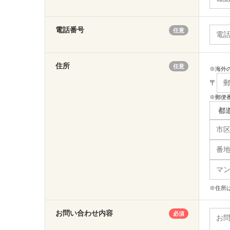
電話番号
任意
住所
任意
※海外の
〒
※郵便
※住所
お問い合わせ内容
必須