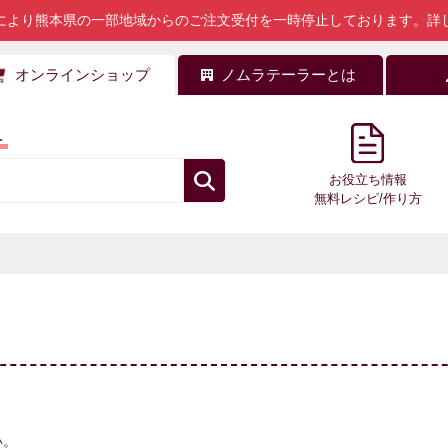
により熊本県の一部地域からのご注文受付を一時停止しております。
詳
オンラインショップ
ノムラテーラーとは
料
お役立ち情報
無料レシピ/作り方
い。