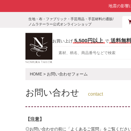
地震の影響
生地・布・ファブリック・手芸用品・手芸材料の通販/
ノムラテーラー公式オンラインショップ
5,500円以上
送料無
お買い上げ
で
HOME
> お問い合わせフォーム
お問い合わせ
contact
【注意】
◎お問い合わせの前に「よくあるご質問」をご覧くださ