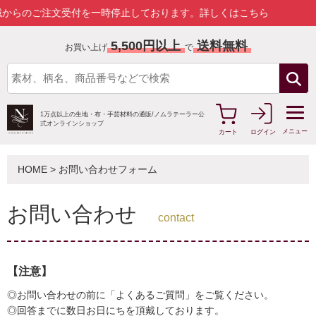
ご注文受付を一時停止しております。
詳しくはこちら
5,500円以上
送料無料
お買い上げ
で
1万点以上の生地・布・手芸材料の通販/
ノムラテーラー公
式オンラインショップ
メニュー
カート
ログイン
HOME
> お問い合わせフォーム
お問い合わせ
contact
【注意】
◎お問い合わせの前に「よくあるご質問」をご覧ください。
◎回答までに数日お日にちを頂戴しております。