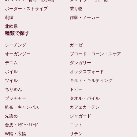
ボーダー・ストライプ
乗り物
刺繍
作家・メーカー
北欧系
種類で探す
シーチング
ガーゼ
オーガンジー
ブロード・ローン・スケア
デニム
ダンガリー
ボイル
オックスフォード
ツイル
キルト・キルティング
ちりめん
ドビー
ブッチャー
タオル・パイル
帆布・キャンバス
カフェカーテン
先染め
ジャガード
合皮・ﾚｻﾞｰ･ｽｴｰﾄﾞ
ニット
W幅・広幅
サテン