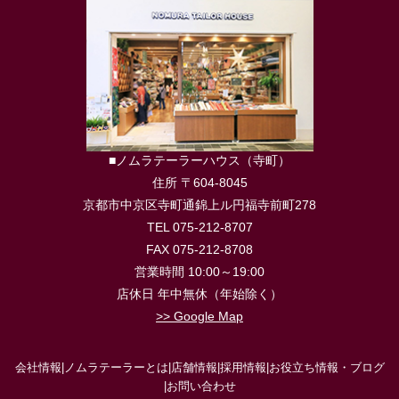
■ノムラテーラーハウス（寺町）
住所 〒604-8045
京都市中京区寺町通錦上ル円福寺前町278
TEL 075-212-8707
FAX 075-212-8708
営業時間 10:00～19:00
店休日 年中無休（年始除く）
>> Google Map
会社情報
|
ノムラテーラーとは
|
店舗情報
|
採用情報
|
お役立ち情報・ブログ
|
お問い合わせ