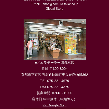
E-mail : shop@nomura-tailor.co.jp
Global Store
■ノムラテーラー四条本店
住所 〒600-8004
京都市下京区四条通麩屋町東入奈良物町362
TEL 075-221-4679
FAX 075-221-4375
営業時間 10:00～19:00
店休日 年中無休（年始除く）
>> Google Map