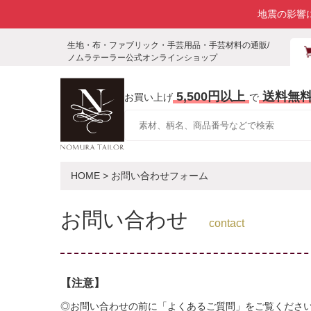
地震の影響
生地・布・ファブリック・手芸用品・手芸材料の通販/
ノムラテーラー公式オンラインショップ
5,500円以上
送料無
お買い上げ
で
HOME
> お問い合わせフォーム
お問い合わせ
contact
【注意】
◎お問い合わせの前に「よくあるご質問」をご覧くださ