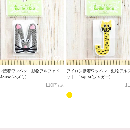
ン接着ワッペン 動物アルファベ
アイロン接着ワッペン 動物アル
ouse(ネズミ)
ット Jaguar(ジャガー)
110円
1
税込