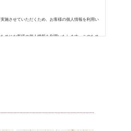
を実施させていただくため、お客様の個人情報を利用い
のためにお客様の個人情報を利用いたします。このため
当社およびクレジットカード会社間で個人情報の交換を
ます。