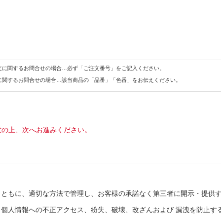
文に関するお問合せの場合…必ず「ご注文番号」をご記入ください。
に関するお問合せの場合…該当商品の「品番」「色番」をお伝えください。
意の上、次へお進みください。
とともに、適切な方法で管理し、お客様の承諾なく第三者に開示・提供
個人情報への不正アクセス、紛失、破壊、改ざんおよび 漏洩を防止す