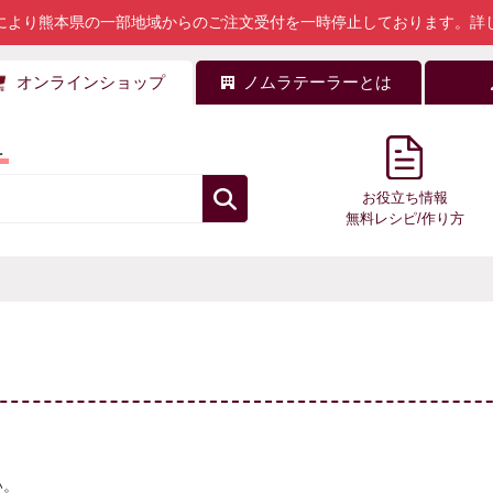
により熊本県の一部地域からのご注文受付を一時停止しております。
詳
オンラインショップ
ノムラテーラーとは
料
お役立ち情報
無料レシピ/作り方
い。