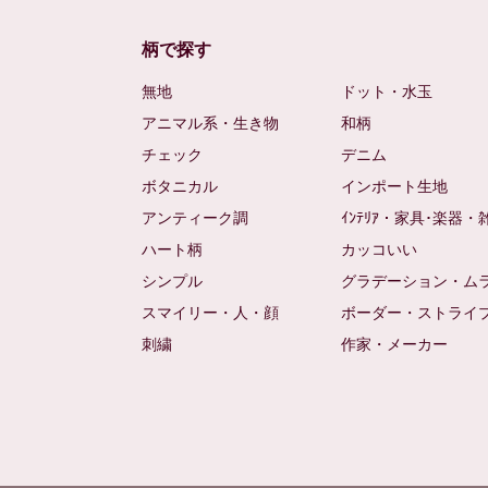
柄で探す
無地
ドット・水玉
アニマル系・生き物
和柄
チェック
デニム
ボタニカル
インポート生地
アンティーク調
ｲﾝﾃﾘｱ・家具･楽器・
ハート柄
カッコいい
シンプル
グラデーション・ム
スマイリー・人・顔
ボーダー・ストライ
刺繍
作家・メーカー