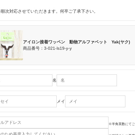
降順次対応させていただきます。何卒ご了承下さい。
アイロン接着ワッペン 動物アルファベット Yak(ヤク)
商品番号：3-021-ls19-y-y
名
メイ
※半角英数にてご