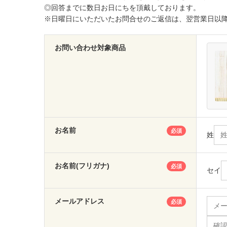
◎回答までに数日お日にちを頂戴しております。
※日曜日にいただいたお問合せのご返信は、翌営業日以
お問い合わせ対象商品
お名前
必須
姓
お名前(フリガナ)
必須
セイ
メールアドレス
必須