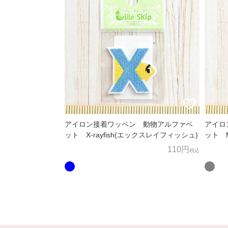
アイロン接着ワッペン 動物アルファベ
アイロ
ット X-rayfish(エックスレイフィッシュ)
ット M
110円
税込