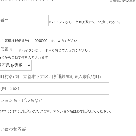
※確認のため再度
※ハイフンなし、半角英数にてご入力ください。
お客様は郵便番号に「0000000」をご入力ください。
※ハイフンなし、半角英数にてご入力ください。
番号から自動で住所入力されます
は3つに分けてご記入いただけます。マンション名は必ず記入してください。