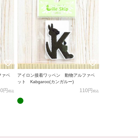
ファベ
アイロン接着ワッペン 動物アルファベ
ット Kabgaroo(カンガルー)
10円
110円
税込
税込