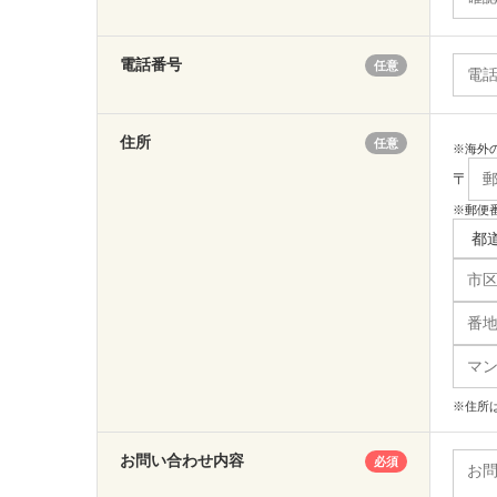
電話番号
任意
住所
任意
※海外の
〒
※郵便
※住所
お問い合わせ内容
必須