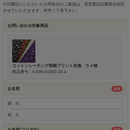
※日曜日にいただいたお問合せのご返信は、翌営業日以降順次対応
させていただきます。何卒ご了承下さい。
お問い合わせ対象商品
コットンシーチング和柄プリント生地 ラメ桜
商品番号：h-036-b1000-20-a
お名前
必須
姓
名
お名前(フリガナ)
必須