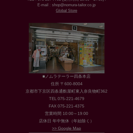
E-mail : shop@nomura-tailor.co.jp
Global Store
■ノムラテーラー四条本店
住所 〒600-8004
京都市下京区四条通麩屋町東入奈良物町362
TEL 075-221-4679
FAX 075-221-4375
営業時間 10:00～19:00
店休日 年中無休（年始除く）
>> Google Map