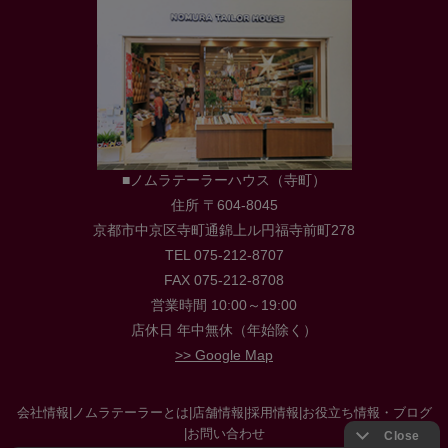
■ノムラテーラーハウス（寺町）
住所 〒604-8045
京都市中京区寺町通錦上ル円福寺前町278
TEL 075-212-8707
FAX 075-212-8708
営業時間 10:00～19:00
店休日 年中無休（年始除く）
>> Google Map
会社情報
|
ノムラテーラーとは
|
店舗情報
|
採用情報
|
お役立ち情報・ブログ
|
お問い合わせ