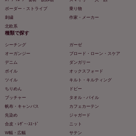
ボーダー・ストライプ
乗り物
刺繍
作家・メーカー
北欧系
種類で探す
シーチング
ガーゼ
オーガンジー
ブロード・ローン・スケア
デニム
ダンガリー
ボイル
オックスフォード
ツイル
キルト・キルティング
ちりめん
ドビー
ブッチャー
タオル・パイル
帆布・キャンバス
カフェカーテン
先染め
ジャガード
合皮・ﾚｻﾞｰ･ｽｴｰﾄﾞ
ニット
W幅・広幅
サテン