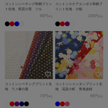
コットンシーチング和柄プリン
コットンスケアエンボス和柄プ
ト生地 民芸の里 ツル
リント生地 小槌
88円
108円
税込
税込
コットンシーチングプリント生
コットンシャンタンプリント生
地 ラメ麻の葉
地 花染小町 青海波桜
74円
98円
税込
税込