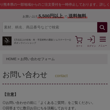
県の一部地域からのご注文受付を一時停止しております。
詳しくはこち
5,500円以上
送料無料
お買い上げ
で
1万点以上の生地・布・手芸材料の通販/
ノムラテーラー公
式オンラインショップ
メニュー
カート
ログイン
HOME
> お問い合わせフォーム
お問い合わせ
contact
【注意】
◎お問い合わせの前に「よくあるご質問」をご覧ください。
◎回答までに数日お日にちを頂戴しております。