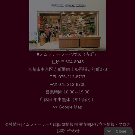
■ノムラテーラーハウス（寺町）
住所 〒604-8045
京都市中京区寺町通錦上ル円福寺前町278
TEL 075-212-8707
FAX 075-212-8708
営業時間 10:00～19:00
店休日 年中無休（年始除く）
>> Google Map
会社情報
|
ノムラテーラーとは
|
店舗情報
|
採用情報
|
お役立ち情報・ブログ
|
お問い合わせ