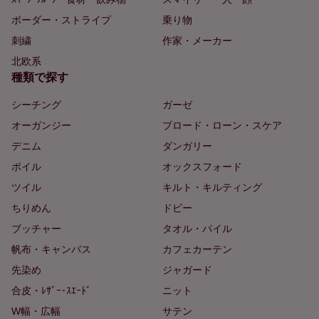
ボーダー・ストライプ
乗り物
刺繍
作家・メーカー
北欧系
種類で探す
シーチング
ガーゼ
オーガンジー
ブロード・ローン・スケア
デニム
ダンガリー
ボイル
オックスフォード
ツイル
キルト・キルティング
ちりめん
ドビー
ブッチャー
タオル・パイル
帆布・キャンバス
カフェカーテン
先染め
ジャガード
合皮・ﾚｻﾞｰ･ｽｴｰﾄﾞ
ニット
W幅・広幅
サテン