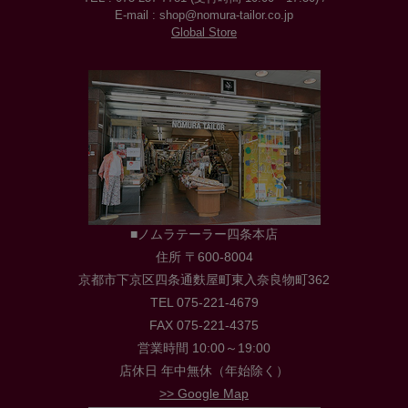
E-mail : shop@nomura-tailor.co.jp
Global Store
■ノムラテーラー四条本店
住所 〒600-8004
京都市下京区四条通麩屋町東入奈良物町362
TEL 075-221-4679
FAX 075-221-4375
営業時間 10:00～19:00
店休日 年中無休（年始除く）
>> Google Map