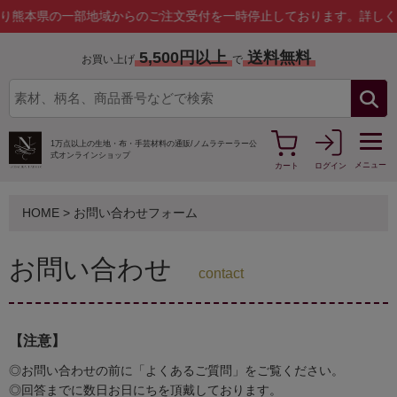
の一部地域からのご注文受付を一時停止しております。
詳しくはこちら
5,500円以上
送料無料
お買い上げ
で
1万点以上の生地・布・手芸材料の通販/
ノムラテーラー公
式オンラインショップ
メニュー
カート
ログイン
HOME
> お問い合わせフォーム
お問い合わせ
contact
【注意】
◎お問い合わせの前に「よくあるご質問」をご覧ください。
◎回答までに数日お日にちを頂戴しております。