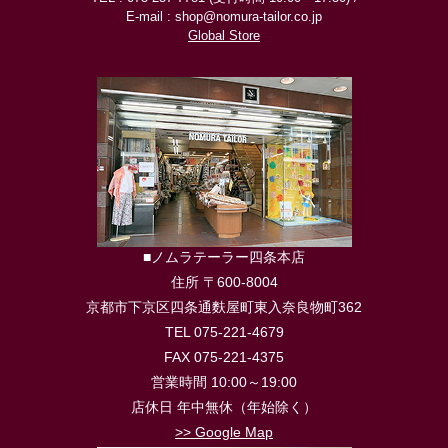
E-mail : shop@nomura-tailor.co.jp
Global Store
■ノムラテーラー四条本店
住所 〒600-8004
京都市下京区四条通麩屋町東入奈良物町362
TEL 075-221-4679
FAX 075-221-4375
営業時間 10:00～19:00
店休日 年中無休（年始除く）
>> Google Map