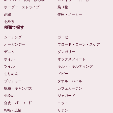
ボーダー・ストライプ
乗り物
刺繍
作家・メーカー
北欧系
種類で探す
シーチング
ガーゼ
オーガンジー
ブロード・ローン・スケア
デニム
ダンガリー
ボイル
オックスフォード
ツイル
キルト・キルティング
ちりめん
ドビー
ブッチャー
タオル・パイル
帆布・キャンバス
カフェカーテン
先染め
ジャガード
合皮・ﾚｻﾞｰ･ｽｴｰﾄﾞ
ニット
W幅・広幅
サテン