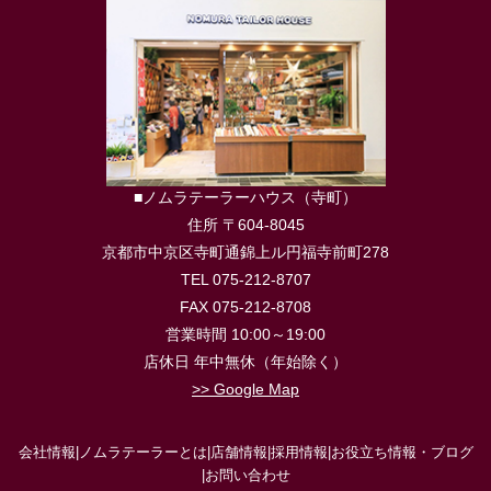
■ノムラテーラーハウス（寺町）
住所 〒604-8045
京都市中京区寺町通錦上ル円福寺前町278
TEL 075-212-8707
FAX 075-212-8708
営業時間 10:00～19:00
店休日 年中無休（年始除く）
>> Google Map
会社情報
|
ノムラテーラーとは
|
店舗情報
|
採用情報
|
お役立ち情報・ブログ
|
お問い合わせ