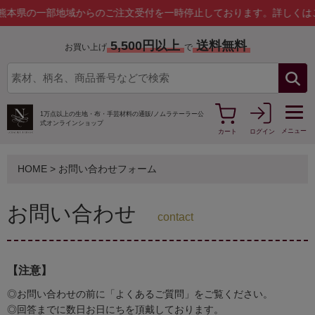
の一部地域からのご注文受付を一時停止しております。
詳しくはこちら
5,500円以上
送料無料
お買い上げ
で
1万点以上の生地・布・手芸材料の通販/
ノムラテーラー公
式オンラインショップ
メニュー
カート
ログイン
HOME
> お問い合わせフォーム
お問い合わせ
contact
【注意】
◎お問い合わせの前に「よくあるご質問」をご覧ください。
◎回答までに数日お日にちを頂戴しております。