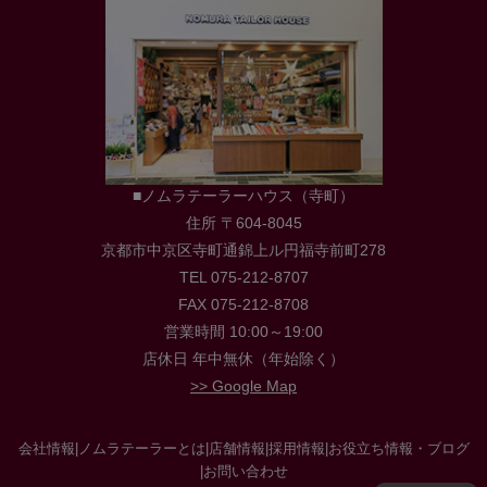
■ノムラテーラーハウス（寺町）
住所 〒604-8045
京都市中京区寺町通錦上ル円福寺前町278
TEL 075-212-8707
FAX 075-212-8708
営業時間 10:00～19:00
店休日 年中無休（年始除く）
>> Google Map
会社情報
|
ノムラテーラーとは
|
店舗情報
|
採用情報
|
お役立ち情報・ブログ
|
お問い合わせ