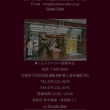
E-mail : shop@nomura-tailor.co.jp
Global Store
■ノムラテーラー四条本店
住所 〒600-8004
京都市下京区四条通麩屋町東入奈良物町362
TEL 075-221-4679
FAX 075-221-4375
営業時間 10:00～19:00
店休日 年中無休（年始除く）
>> Google Map