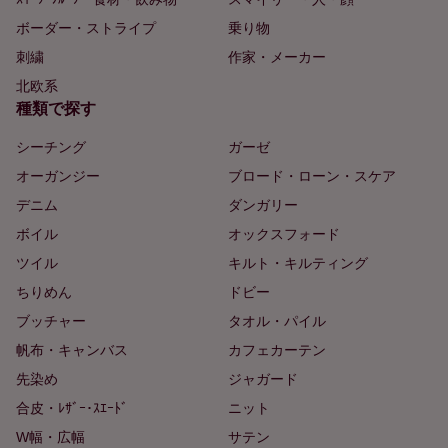
ボーダー・ストライプ
乗り物
刺繍
作家・メーカー
北欧系
種類で探す
シーチング
ガーゼ
オーガンジー
ブロード・ローン・スケア
デニム
ダンガリー
ボイル
オックスフォード
ツイル
キルト・キルティング
ちりめん
ドビー
ブッチャー
タオル・パイル
帆布・キャンバス
カフェカーテン
先染め
ジャガード
合皮・ﾚｻﾞｰ･ｽｴｰﾄﾞ
ニット
W幅・広幅
サテン