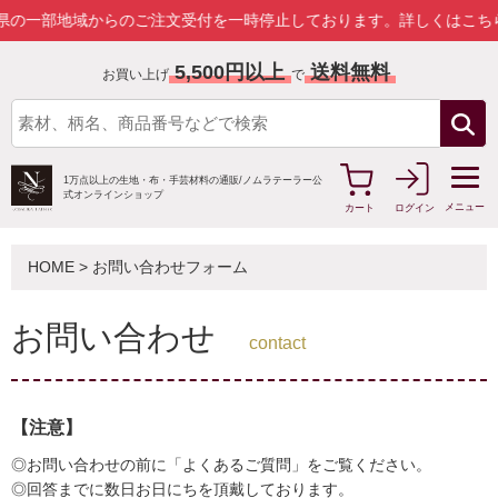
地域からのご注文受付を一時停止しております。
詳しくはこちら
5,500円以上
送料無料
お買い上げ
で
1万点以上の生地・布・手芸材料の通販/
ノムラテーラー公
式オンラインショップ
メニュー
カート
ログイン
HOME
> お問い合わせフォーム
お問い合わせ
contact
【注意】
◎お問い合わせの前に「よくあるご質問」をご覧ください。
◎回答までに数日お日にちを頂戴しております。