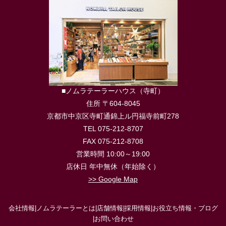
■ノムラテーラーハウス（寺町）
住所 〒604-8045
京都市中京区寺町通錦上ル円福寺前町278
TEL 075-212-8707
FAX 075-212-8708
営業時間 10:00～19:00
店休日 年中無休（年始除く）
>> Google Map
会社情報
|
ノムラテーラーとは
|
店舗情報
|
採用情報
|
お役立ち情報・ブログ
|
お問い合わせ