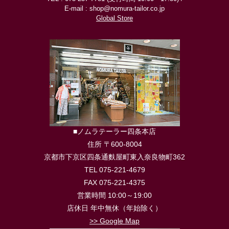
E-mail : shop@nomura-tailor.co.jp
Global Store
■ノムラテーラー四条本店
住所 〒600-8004
京都市下京区四条通麩屋町東入奈良物町362
TEL 075-221-4679
FAX 075-221-4375
営業時間 10:00～19:00
店休日 年中無休（年始除く）
>> Google Map