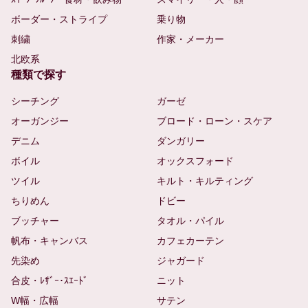
ボーダー・ストライプ
乗り物
刺繍
作家・メーカー
北欧系
種類で探す
シーチング
ガーゼ
オーガンジー
ブロード・ローン・スケア
デニム
ダンガリー
ボイル
オックスフォード
ツイル
キルト・キルティング
ちりめん
ドビー
ブッチャー
タオル・パイル
帆布・キャンバス
カフェカーテン
先染め
ジャガード
合皮・ﾚｻﾞｰ･ｽｴｰﾄﾞ
ニット
W幅・広幅
サテン