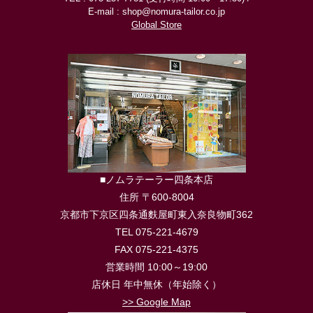
E-mail : shop@nomura-tailor.co.jp
Global Store
■ノムラテーラー四条本店
住所 〒600-8004
京都市下京区四条通麩屋町東入奈良物町362
TEL 075-221-4679
FAX 075-221-4375
営業時間 10:00～19:00
店休日 年中無休（年始除く）
>> Google Map