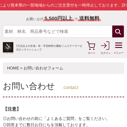
本県の一部地域からのご注文受付を一時停止しております。
詳しくはこ
5,500円以上
送料無料
お買い上げ
で
1万点以上の生地・布・手芸材料の通販/
ノムラテーラー公
式オンラインショップ
メニュー
カート
ログイン
HOME
> お問い合わせフォーム
お問い合わせ
contact
【注意】
◎お問い合わせの前に「よくあるご質問」をご覧ください。
◎回答までに数日お日にちを頂戴しております。