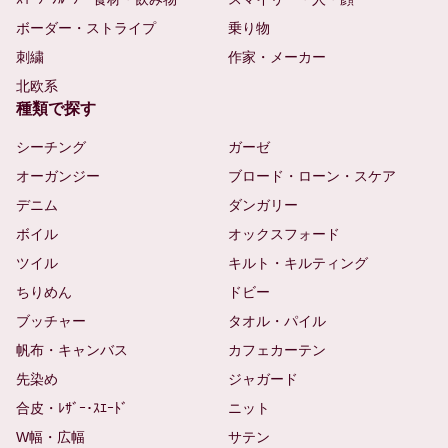
ボーダー・ストライプ
乗り物
刺繍
作家・メーカー
北欧系
種類で探す
シーチング
ガーゼ
オーガンジー
ブロード・ローン・スケア
デニム
ダンガリー
ボイル
オックスフォード
ツイル
キルト・キルティング
ちりめん
ドビー
ブッチャー
タオル・パイル
帆布・キャンバス
カフェカーテン
先染め
ジャガード
合皮・ﾚｻﾞｰ･ｽｴｰﾄﾞ
ニット
W幅・広幅
サテン