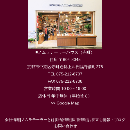
■ノムラテーラーハウス（寺町）
住所 〒604-8045
京都市中京区寺町通錦上ル円福寺前町278
TEL 075-212-8707
FAX 075-212-8708
営業時間 10:00～19:00
店休日 年中無休（年始除く）
>> Google Map
会社情報
|
ノムラテーラーとは
|
店舗情報
|
採用情報
|
お役立ち情報・ブログ
|
お問い合わせ