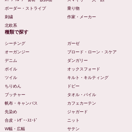
ボーダー・ストライプ
乗り物
刺繍
作家・メーカー
北欧系
種類で探す
シーチング
ガーゼ
オーガンジー
ブロード・ローン・スケア
デニム
ダンガリー
ボイル
オックスフォード
ツイル
キルト・キルティング
ちりめん
ドビー
ブッチャー
タオル・パイル
帆布・キャンバス
カフェカーテン
先染め
ジャガード
合皮・ﾚｻﾞｰ･ｽｴｰﾄﾞ
ニット
W幅・広幅
サテン