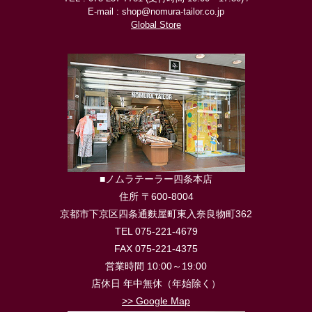
E-mail : shop@nomura-tailor.co.jp
Global Store
■ノムラテーラー四条本店
住所 〒600-8004
京都市下京区四条通麩屋町東入奈良物町362
TEL 075-221-4679
FAX 075-221-4375
営業時間 10:00～19:00
店休日 年中無休（年始除く）
>> Google Map