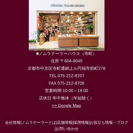
■ノムラテーラーハウス（寺町）
住所 〒604-8045
京都市中京区寺町通錦上ル円福寺前町278
TEL 075-212-8707
FAX 075-212-8708
営業時間 10:00～19:00
店休日 年中無休（年始除く）
>> Google Map
会社情報
|
ノムラテーラーとは
|
店舗情報
|
採用情報
|
お役立ち情報・ブログ
|
お問い合わせ