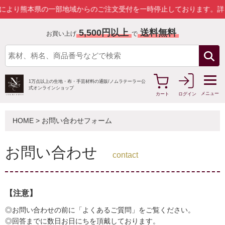
本県の一部地域からのご注文受付を一時停止しております。
詳しくはこ
5,500円以上
送料無料
お買い上げ
で
1万点以上の生地・布・手芸材料の通販/
ノムラテーラー公
式オンラインショップ
メニュー
カート
ログイン
HOME
> お問い合わせフォーム
お問い合わせ
contact
【注意】
◎お問い合わせの前に「よくあるご質問」をご覧ください。
◎回答までに数日お日にちを頂戴しております。