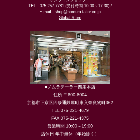
TEL : 075-257-7781 (受付時間 10:00～17:30) /
E-mail : shop@nomura-tailor.co.jp
Global Store
■ノムラテーラー四条本店
住所 〒600-8004
京都市下京区四条通麩屋町東入奈良物町362
TEL 075-221-4679
FAX 075-221-4375
営業時間 10:00～19:00
店休日 年中無休（年始除く）