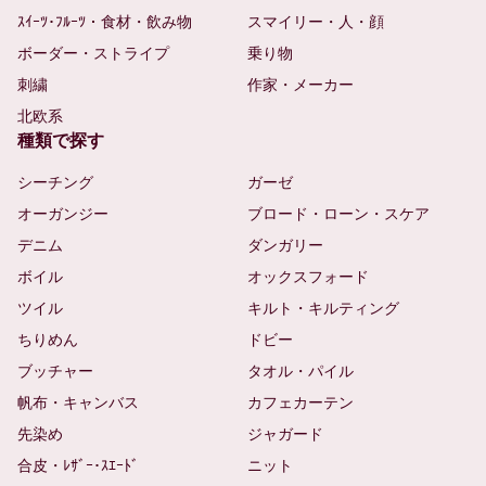
ｽｲｰﾂ･ﾌﾙｰﾂ・食材・飲み物
スマイリー・人・顔
ボーダー・ストライプ
乗り物
刺繍
作家・メーカー
北欧系
種類で探す
シーチング
ガーゼ
オーガンジー
ブロード・ローン・スケア
デニム
ダンガリー
ボイル
オックスフォード
ツイル
キルト・キルティング
ちりめん
ドビー
ブッチャー
タオル・パイル
帆布・キャンバス
カフェカーテン
先染め
ジャガード
合皮・ﾚｻﾞｰ･ｽｴｰﾄﾞ
ニット