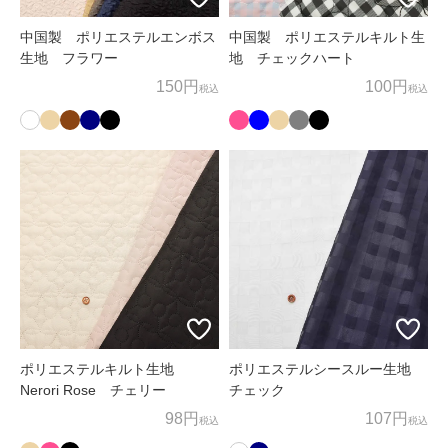
中国製 ポリエステルエンボス
中国製 ポリエステルキルト生
生地 フラワー
地 チェックハート
150円
100円
税込
税込
ポリエステルキルト生地
ポリエステルシースルー生地
Nerori Rose チェリー
チェック
98円
107円
税込
税込