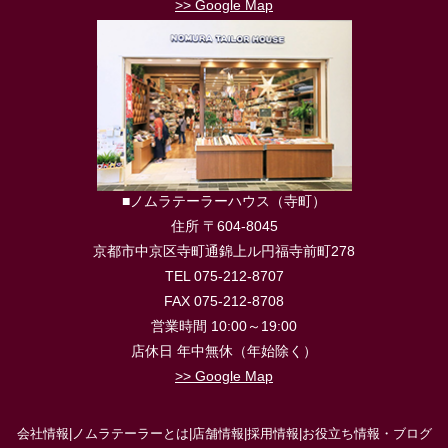
>> Google Map
■ノムラテーラーハウス（寺町）
住所 〒604-8045
京都市中京区寺町通錦上ル円福寺前町278
TEL 075-212-8707
FAX 075-212-8708
営業時間 10:00～19:00
店休日 年中無休（年始除く）
>> Google Map
会社情報
|
ノムラテーラーとは
|
店舗情報
|
採用情報
|
お役立ち情報・ブログ