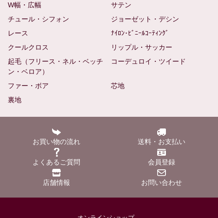
W幅・広幅
サテン
チュール・シフォン
ジョーゼット・デシン
レース
ﾅｲﾛﾝ･ﾋﾞﾆｰﾙｺｰﾃｨﾝｸﾞ
クールクロス
リップル・サッカー
起毛（フリース・ネル・ベッチ
コーデュロイ・ツイード
ン・ベロア）
ファー・ボア
芯地
裏地
お買い物の流れ
送料・お支払い
よくあるご質問
会員登録
店舗情報
お問い合わせ
オンラインショップ